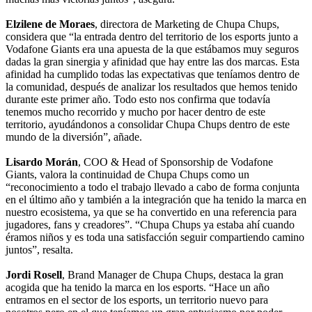
Elzilene de Moraes
, directora de Marketing de Chupa Chups,
considera que “la entrada dentro del territorio de los esports junto a
Vodafone Giants era una apuesta de la que estábamos muy seguros
dadas la gran sinergia y afinidad que hay entre las dos marcas. Esta
afinidad ha cumplido todas las expectativas que teníamos dentro de
la comunidad, después de analizar los resultados que hemos tenido
durante este primer año. Todo esto nos confirma que todavía
tenemos mucho recorrido y mucho por hacer dentro de este
territorio, ayudándonos a consolidar Chupa Chups dentro de este
mundo de la diversión”, añade.
Lisardo Morán
, COO & Head of Sponsorship de Vodafone
Giants, valora la continuidad de Chupa Chups como un
“reconocimiento a todo el trabajo llevado a cabo de forma conjunta
en el último año y también a la integración que ha tenido la marca en
nuestro ecosistema, ya que se ha convertido en una referencia para
jugadores, fans y creadores”. “Chupa Chups ya estaba ahí cuando
éramos niños y es toda una satisfacción seguir compartiendo camino
juntos”, resalta.
Jordi Rosell
, Brand Manager de Chupa Chups, destaca la gran
acogida que ha tenido la marca en los esports. “Hace un año
entramos en el sector de los esports, un territorio nuevo para