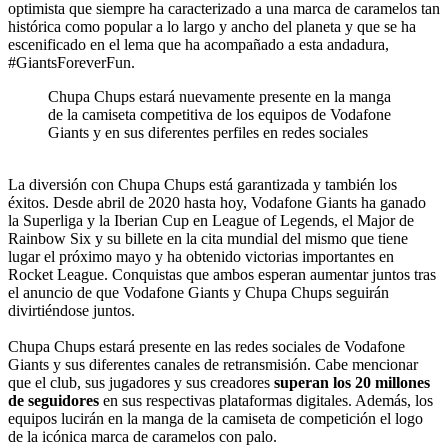
optimista que siempre ha caracterizado a una marca de caramelos tan
histórica como popular a lo largo y ancho del planeta y que se ha
escenificado en el lema que ha acompañado a esta andadura,
#GiantsForeverFun.
Chupa Chups estará nuevamente presente en la manga
de la camiseta competitiva de los equipos de Vodafone
Giants y en sus diferentes perfiles en redes sociales
La diversión con Chupa Chups está garantizada y también los
éxitos. Desde abril de 2020 hasta hoy, Vodafone Giants ha ganado
la Superliga y la Iberian Cup en League of Legends, el Major de
Rainbow Six y su billete en la cita mundial del mismo que tiene
lugar el próximo mayo y ha obtenido victorias importantes en
Rocket League. Conquistas que ambos esperan aumentar juntos tras
el anuncio de que Vodafone Giants y Chupa Chups seguirán
divirtiéndose juntos.
Chupa Chups estará presente en las redes sociales de Vodafone
Giants y sus diferentes canales de retransmisión. Cabe mencionar
que el club, sus jugadores y sus creadores
superan los 20 millones
de seguidores
en sus respectivas plataformas digitales. Además, los
equipos lucirán en la manga de la camiseta de competición el logo
de la icónica marca de caramelos con palo.