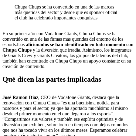
Chupa Chups se ha convertido en una de las marcas
más queridas del sector y desde que es sponsor oficial
el club ha celebrado importantes conquistas
En su primer año con Vodafone Giants, Chupa Chups se ha
convertido en una de las firmas más queridas del entorno de los
esports.
Los aficionados se han identificado en todo momento con
Chupa Chups
y la diversión que irradia. Asimismo, los integrantes
de Giants Crew y Giants Creators, los grupos de talentos del club,
también han encontrado en Chupa Chups un apoyo constante en su
creación de contenido.
Qué dicen las partes implicadas
José Ramón Díaz
, CEO de Vodafone Giants, destaca que la
renovación con Chupa Chups “es una buenísima noticia para
nosotros y para el sector, ya que ha aportado muchísimo al mismo
desde el primer momento en el que llegaron a los esports”.
“Compartimos sus valores y también ese espíritu optimista y de
diversión que exhiben, sobre todo en tiempos complejos como los
que nos ha tocado vivir en los últimos meses. Esperamos celebrar
muchas más victorias juntos”, asegura.