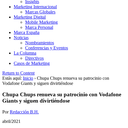
Insights
Marketing Internacional
Marcas Globales
Marketing Digital
Mobile Marketing
Marca Personal
Marca España
Noticias
Nombramientos
Conferencias y Eventos
La Columna
Directivos
Casos de Marketing
Return to Content
Estás aquí:
Inicio
›
Chupa Chups renueva su patrocinio con
Vodafone Giants y siguen divirtiéndose
Chupa Chups renueva su patrocinio con Vodafone
Giants y siguen divirtiéndose
Por
Redacción B.H.
abril/2021