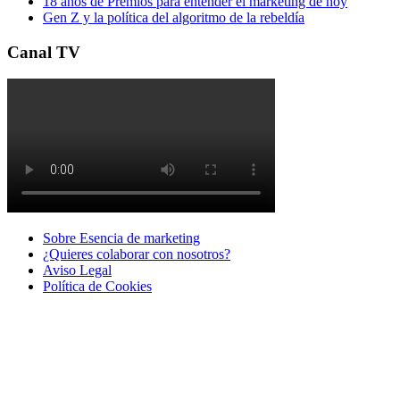
18 años de Premios para entender el marketing de hoy
Gen Z y la política del algoritmo de la rebeldía
Canal TV
Sobre Esencia de marketing
¿Quieres colaborar con nosotros?
Aviso Legal
Polí­tica de Cookies