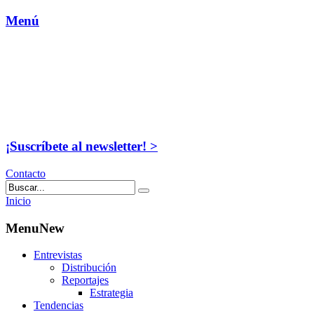
Menú
¡Suscríbete al newsletter! >
Contacto
Inicio
MenuNew
Entrevistas
Distribución
Reportajes
Estrategia
Tendencias