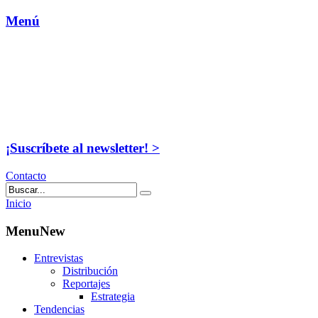
Menú
¡Suscríbete al newsletter! >
Contacto
Inicio
MenuNew
Entrevistas
Distribución
Reportajes
Estrategia
Tendencias