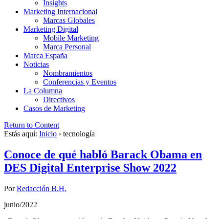
Insights
Marketing Internacional
Marcas Globales
Marketing Digital
Mobile Marketing
Marca Personal
Marca España
Noticias
Nombramientos
Conferencias y Eventos
La Columna
Directivos
Casos de Marketing
Return to Content
Estás aquí:
Inicio
›
tecnología
Conoce de qué habló Barack Obama en
DES Digital Enterprise Show 2022
Por
Redacción B.H.
junio/2022