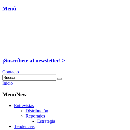
Menú
¡Suscríbete al newsletter! >
Contacto
Inicio
MenuNew
Entrevistas
Distribución
Reportajes
Estrategia
Tendencias