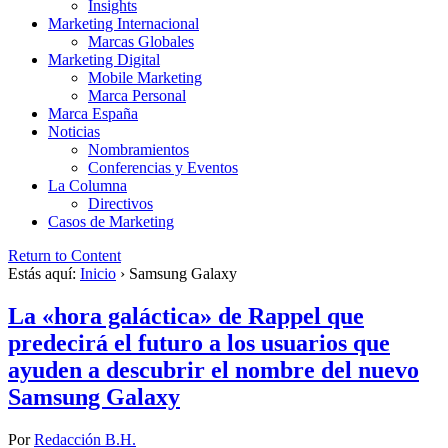
Insights
Marketing Internacional
Marcas Globales
Marketing Digital
Mobile Marketing
Marca Personal
Marca España
Noticias
Nombramientos
Conferencias y Eventos
La Columna
Directivos
Casos de Marketing
Return to Content
Estás aquí:
Inicio
›
Samsung Galaxy
La «hora galáctica» de Rappel que
predecirá el futuro a los usuarios que
ayuden a descubrir el nombre del nuevo
Samsung Galaxy
Por
Redacción B.H.