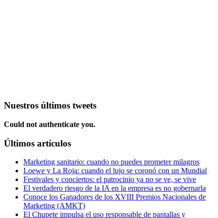
Nuestros últimos tweets
Could not authenticate you.
Últimos artículos
Marketing sanitario: cuando no puedes prometer milagros
Loewe y La Roja: cuando el lujo se coronó con un Mundial
Festivales y conciertos: el patrocinio ya no se ve, se vive
El verdadero riesgo de la IA en la empresa es no gobernarla
Conoce los Ganadores de los XVIII Premios Nacionales de
Marketing (AMKT)
El Chupete impulsa el uso responsable de pantallas y