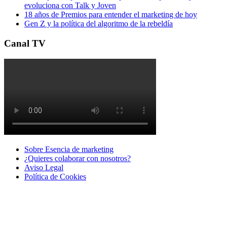
evoluciona con Talk y Joven
18 años de Premios para entender el marketing de hoy
Gen Z y la política del algoritmo de la rebeldía
Canal TV
Sobre Esencia de marketing
¿Quieres colaborar con nosotros?
Aviso Legal
Polí­tica de Cookies