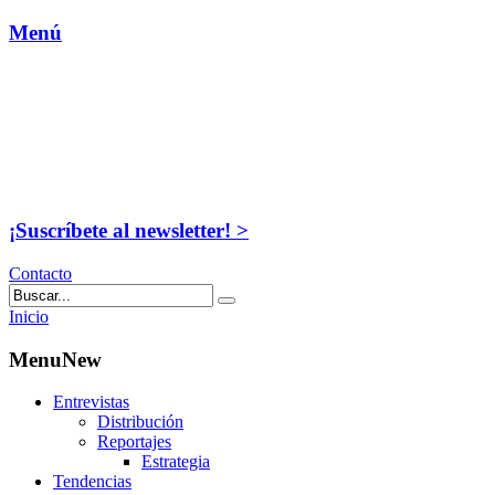
Menú
¡Suscríbete al newsletter! >
Contacto
Inicio
MenuNew
Entrevistas
Distribución
Reportajes
Estrategia
Tendencias