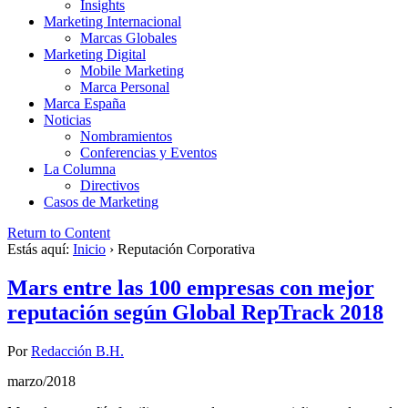
Insights
Marketing Internacional
Marcas Globales
Marketing Digital
Mobile Marketing
Marca Personal
Marca España
Noticias
Nombramientos
Conferencias y Eventos
La Columna
Directivos
Casos de Marketing
Return to Content
Estás aquí:
Inicio
›
Reputación Corporativa
Mars entre las 100 empresas con mejor
reputación según Global RepTrack 2018
Por
Redacción B.H.
marzo/2018