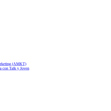
Marketing (AMKT)
na con Talk y Joven