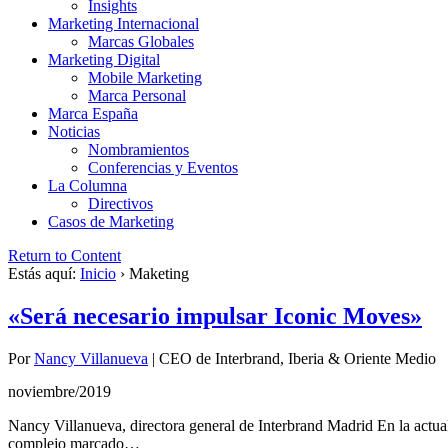
Insights
Marketing Internacional
Marcas Globales
Marketing Digital
Mobile Marketing
Marca Personal
Marca España
Noticias
Nombramientos
Conferencias y Eventos
La Columna
Directivos
Casos de Marketing
Return to Content
Estás aquí:
Inicio
›
Maketing
«Será necesario impulsar Iconic Moves»
Por
Nancy Villanueva
|
CEO de Interbrand, Iberia & Oriente Medio
noviembre/2019
Nancy Villanueva, directora general de Interbrand Madrid En la actual
complejo marcado…