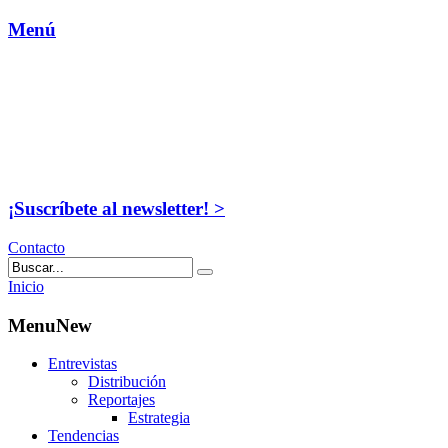
Menú
¡Suscríbete al newsletter! >
Contacto
Inicio
MenuNew
Entrevistas
Distribución
Reportajes
Estrategia
Tendencias