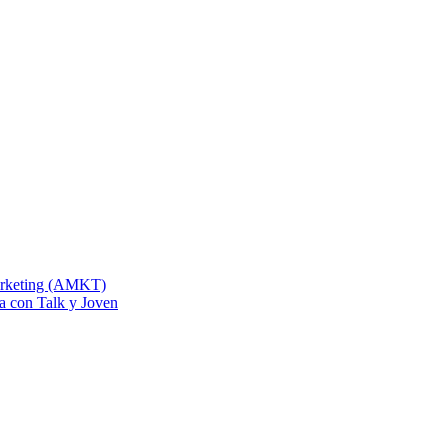
Marketing (AMKT)
na con Talk y Joven