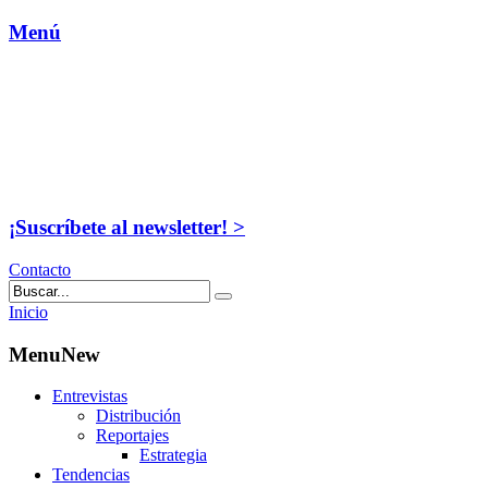
Menú
¡Suscríbete al newsletter! >
Contacto
Inicio
MenuNew
Entrevistas
Distribución
Reportajes
Estrategia
Tendencias