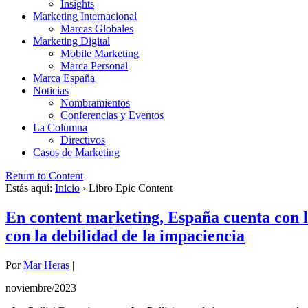
Insights
Marketing Internacional
Marcas Globales
Marketing Digital
Mobile Marketing
Marca Personal
Marca España
Noticias
Nombramientos
Conferencias y Eventos
La Columna
Directivos
Casos de Marketing
Return to Content
Estás aquí:
Inicio
›
Libro Epic Content
En content marketing, España cuenta con la
con la debilidad de la impaciencia
Por
Mar Heras
|
noviembre/2023