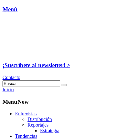
Menú
¡Suscríbete al newsletter! >
Contacto
Inicio
MenuNew
Entrevistas
Distribución
Reportajes
Estrategia
Tendencias