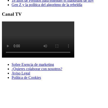
18 años de Premios para entender el marketing de hoy
Gen Z y la política del algoritmo de la rebeldía
Canal TV
Sobre Esencia de marketing
¿Quieres colaborar con nosotros?
Aviso Legal
Polí­tica de Cookies