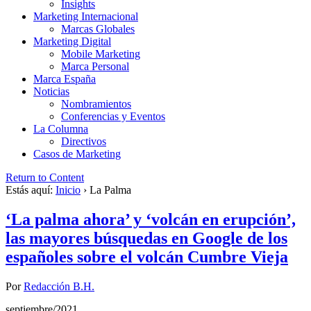
Insights
Marketing Internacional
Marcas Globales
Marketing Digital
Mobile Marketing
Marca Personal
Marca España
Noticias
Nombramientos
Conferencias y Eventos
La Columna
Directivos
Casos de Marketing
Return to Content
Estás aquí:
Inicio
›
La Palma
‘La palma ahora’ y ‘volcán en erupción’,
las mayores búsquedas en Google de los
españoles sobre el volcán Cumbre Vieja
Por
Redacción B.H.
septiembre/2021