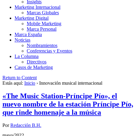
Insights
Marketing Internacional
Marcas Globales
Marketing Digital
Mobile Marketing
Marca Personal
Marca España
Noticias
Nombramientos
Conferencias y Eventos
La Columna
Directivos
Casos de Marketing
Return to Content
Estás aquí:
Inicio
›
Innovación musical internacional
«The Music Station-Príncipe Pío», el
nuevo nombre de la estación Príncipe Pío,
que rinde homenaje a la música
Por
Redacción B.H.
mayo/2022