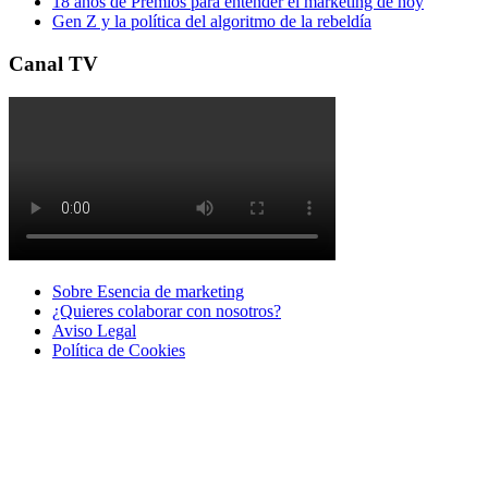
18 años de Premios para entender el marketing de hoy
Gen Z y la política del algoritmo de la rebeldía
Canal TV
Sobre Esencia de marketing
¿Quieres colaborar con nosotros?
Aviso Legal
Polí­tica de Cookies