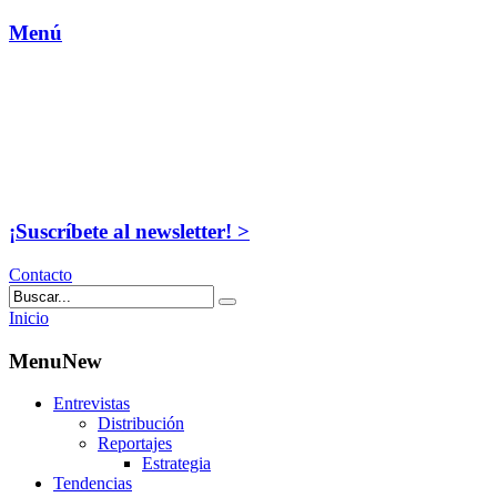
Menú
¡Suscríbete al newsletter! >
Contacto
Inicio
MenuNew
Entrevistas
Distribución
Reportajes
Estrategia
Tendencias