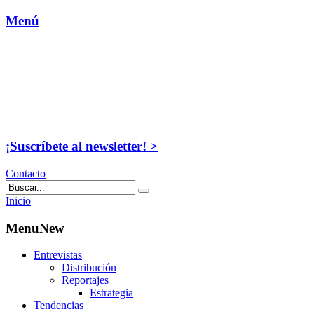
Menú
¡Suscríbete al newsletter! >
Contacto
Inicio
MenuNew
Entrevistas
Distribución
Reportajes
Estrategia
Tendencias