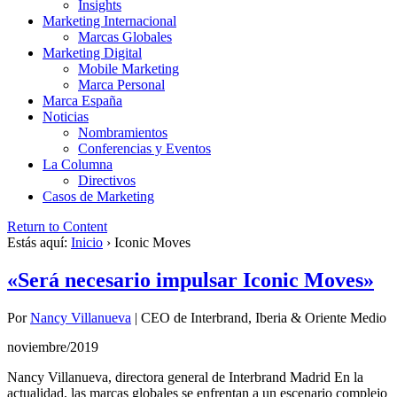
Insights
Marketing Internacional
Marcas Globales
Marketing Digital
Mobile Marketing
Marca Personal
Marca España
Noticias
Nombramientos
Conferencias y Eventos
La Columna
Directivos
Casos de Marketing
Return to Content
Estás aquí:
Inicio
›
Iconic Moves
«Será necesario impulsar Iconic Moves»
Por
Nancy Villanueva
|
CEO de Interbrand, Iberia & Oriente Medio
noviembre/2019
Nancy Villanueva, directora general de Interbrand Madrid En la
actualidad, las marcas globales se enfrentan a un escenario complejo