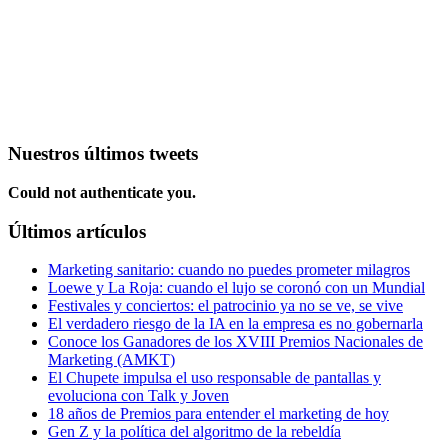
Nuestros últimos tweets
Could not authenticate you.
Últimos artículos
Marketing sanitario: cuando no puedes prometer milagros
Loewe y La Roja: cuando el lujo se coronó con un Mundial
Festivales y conciertos: el patrocinio ya no se ve, se vive
El verdadero riesgo de la IA en la empresa es no gobernarla
Conoce los Ganadores de los XVIII Premios Nacionales de
Marketing (AMKT)
El Chupete impulsa el uso responsable de pantallas y
evoluciona con Talk y Joven
18 años de Premios para entender el marketing de hoy
Gen Z y la política del algoritmo de la rebeldía