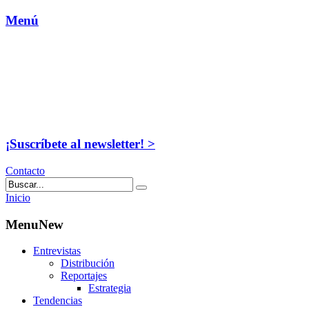
Menú
¡Suscríbete al newsletter! >
Contacto
Inicio
MenuNew
Entrevistas
Distribución
Reportajes
Estrategia
Tendencias