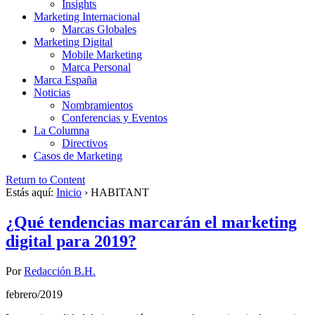
Insights
Marketing Internacional
Marcas Globales
Marketing Digital
Mobile Marketing
Marca Personal
Marca España
Noticias
Nombramientos
Conferencias y Eventos
La Columna
Directivos
Casos de Marketing
Return to Content
Estás aquí:
Inicio
›
HABITANT
¿Qué tendencias marcarán el marketing
digital para 2019?
Por
Redacción B.H.
febrero/2019