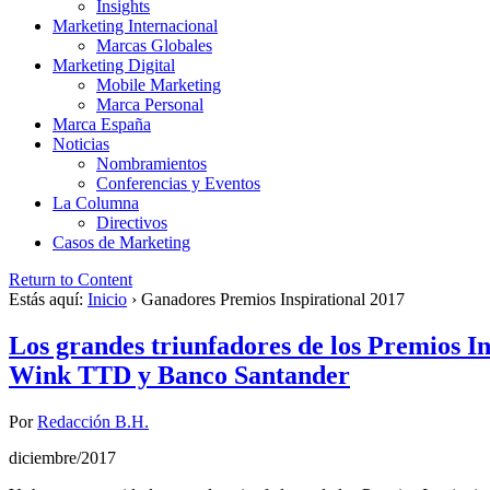
Insights
Marketing Internacional
Marcas Globales
Marketing Digital
Mobile Marketing
Marca Personal
Marca España
Noticias
Nombramientos
Conferencias y Eventos
La Columna
Directivos
Casos de Marketing
Return to Content
Estás aquí:
Inicio
›
Ganadores Premios Inspirational 2017
Los grandes triunfadores de los Premios
Wink TTD y Banco Santander
Por
Redacción B.H.
diciembre/2017