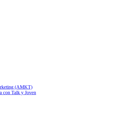
Marketing (AMKT)
na con Talk y Joven