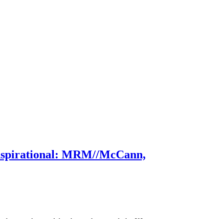
 Inspirational: MRM//McCann,