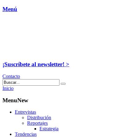
Menú
¡Suscríbete al newsletter! >
Contacto
Inicio
MenuNew
Entrevistas
Distribución
Reportajes
Estrategia
Tendencias