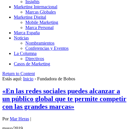
Insights
Marketing Internacional
Marcas Globales
Marketing Digital
Mobile Marketing
Marca Personal
Marca España
Noticias
Nombramientos
Conferencias y Eventos
La Columna
Directivos
Casos de Marketing
Return to Content
Estás aquí:
Inicio
›
Fundadora de Bobos
«En las redes sociales puedes alcanzar a
un público global que te permite competir
con las grandes marcas»
Por
Mar Heras
|
mayo/2019