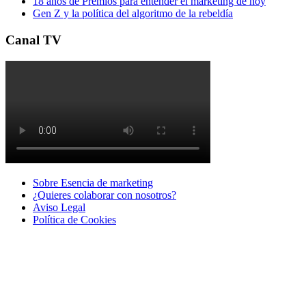
18 años de Premios para entender el marketing de hoy
Gen Z y la política del algoritmo de la rebeldía
Canal TV
Sobre Esencia de marketing
¿Quieres colaborar con nosotros?
Aviso Legal
Polí­tica de Cookies