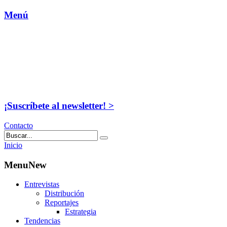
Menú
¡Suscríbete al newsletter! >
Contacto
Inicio
MenuNew
Entrevistas
Distribución
Reportajes
Estrategia
Tendencias