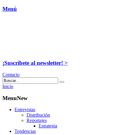
Menú
¡Suscríbete al newsletter! >
Contacto
Inicio
MenuNew
Entrevistas
Distribución
Reportajes
Estrategia
Tendencias