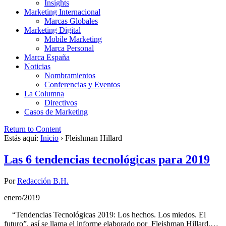
Insights
Marketing Internacional
Marcas Globales
Marketing Digital
Mobile Marketing
Marca Personal
Marca España
Noticias
Nombramientos
Conferencias y Eventos
La Columna
Directivos
Casos de Marketing
Return to Content
Estás aquí:
Inicio
›
Fleishman Hillard
Las 6 tendencias tecnológicas para 2019
Por
Redacción B.H.
enero/2019
“Tendencias Tecnológicas 2019: Los hechos. Los miedos. El
futuro”, así se llama el informe elaborado por Fleishman Hillard,…