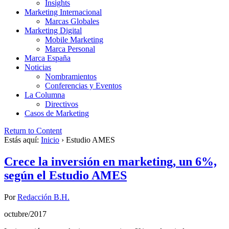
Insights
Marketing Internacional
Marcas Globales
Marketing Digital
Mobile Marketing
Marca Personal
Marca España
Noticias
Nombramientos
Conferencias y Eventos
La Columna
Directivos
Casos de Marketing
Return to Content
Estás aquí:
Inicio
›
Estudio AMES
Crece la inversión en marketing, un 6%,
según el Estudio AMES
Por
Redacción B.H.
octubre/2017