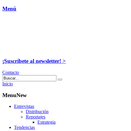
Menú
¡Suscríbete al newsletter! >
Contacto
Inicio
MenuNew
Entrevistas
Distribución
Reportajes
Estrategia
Tendencias