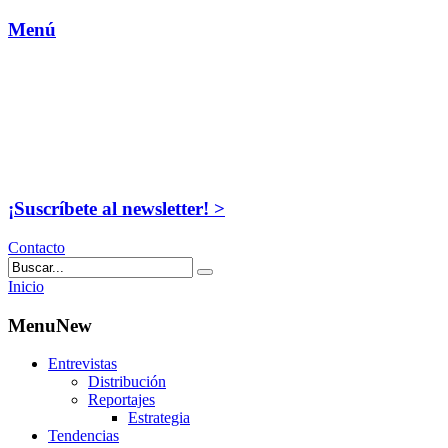
Menú
¡Suscríbete al newsletter! >
Contacto
Inicio
MenuNew
Entrevistas
Distribución
Reportajes
Estrategia
Tendencias