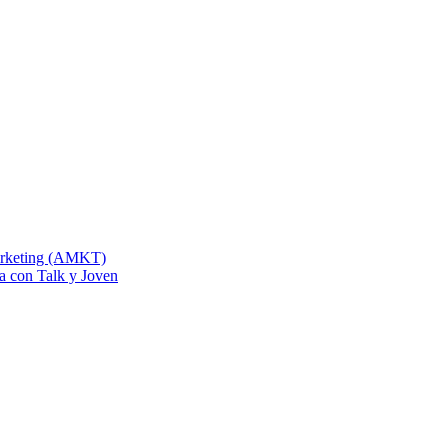
Marketing (AMKT)
na con Talk y Joven