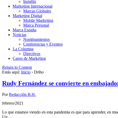
Insights
Marketing Internacional
Marcas Globales
Marketing Digital
Mobile Marketing
Marca Personal
Marca España
Noticias
Nombramientos
Conferencias y Eventos
La Columna
Directivos
Casos de Marketing
Return to Content
Estás aquí:
Inicio
›
Dribo
Rudy Fernández se convierte en embajado
Por
Redacción B.H.
febrero/2021
Lo que estamos viendo en esta pandemia es que para aprender, en muc
Un…