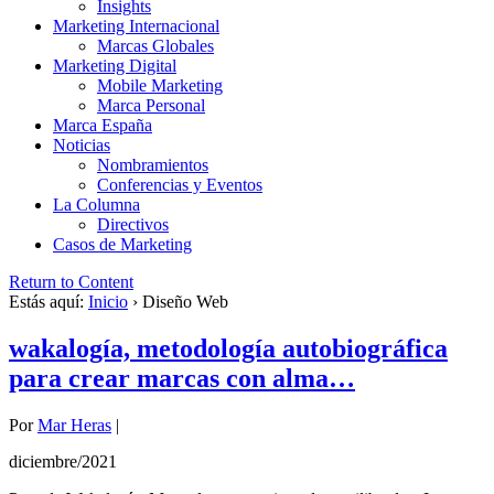
Insights
Marketing Internacional
Marcas Globales
Marketing Digital
Mobile Marketing
Marca Personal
Marca España
Noticias
Nombramientos
Conferencias y Eventos
La Columna
Directivos
Casos de Marketing
Return to Content
Estás aquí:
Inicio
›
Diseño Web
wakalogía, metodología autobiográfica
para crear marcas con alma…
Por
Mar Heras
|
diciembre/2021