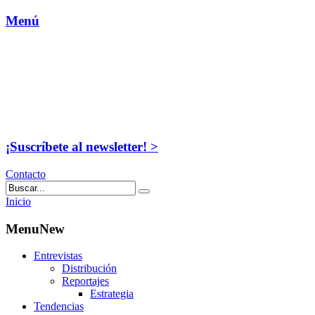
Menú
¡Suscríbete al newsletter! >
Contacto
Inicio
MenuNew
Entrevistas
Distribución
Reportajes
Estrategia
Tendencias