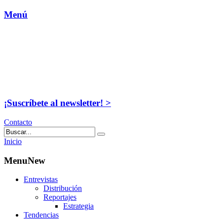
Menú
¡Suscríbete al newsletter! >
Contacto
Inicio
MenuNew
Entrevistas
Distribución
Reportajes
Estrategia
Tendencias