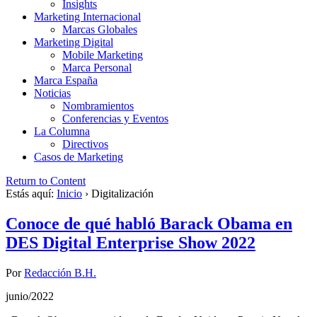
Insights
Marketing Internacional
Marcas Globales
Marketing Digital
Mobile Marketing
Marca Personal
Marca España
Noticias
Nombramientos
Conferencias y Eventos
La Columna
Directivos
Casos de Marketing
Return to Content
Estás aquí:
Inicio
›
Digitalización
Conoce de qué habló Barack Obama en
DES Digital Enterprise Show 2022
Por
Redacción B.H.
junio/2022