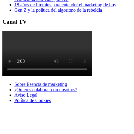
18 años de Premios para entender el marketing de hoy
Gen Z y la política del algoritmo de la rebeldía
Canal TV
Sobre Esencia de marketing
¿Quieres colaborar con nosotros?
Aviso Legal
Polí­tica de Cookies