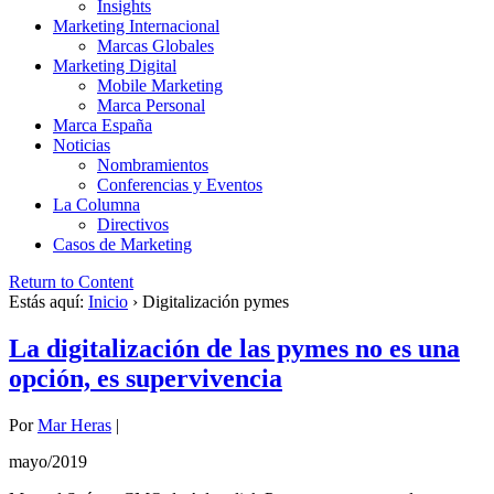
Insights
Marketing Internacional
Marcas Globales
Marketing Digital
Mobile Marketing
Marca Personal
Marca España
Noticias
Nombramientos
Conferencias y Eventos
La Columna
Directivos
Casos de Marketing
Return to Content
Estás aquí:
Inicio
›
Digitalización pymes
La digitalización de las pymes no es una
opción, es supervivencia
Por
Mar Heras
|
mayo/2019