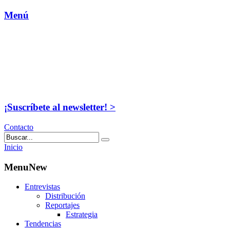
Menú
¡Suscríbete al newsletter! >
Contacto
Inicio
MenuNew
Entrevistas
Distribución
Reportajes
Estrategia
Tendencias