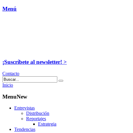
Menú
¡Suscríbete al newsletter! >
Contacto
Inicio
MenuNew
Entrevistas
Distribución
Reportajes
Estrategia
Tendencias