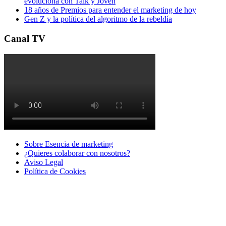
evoluciona con Talk y Joven
18 años de Premios para entender el marketing de hoy
Gen Z y la política del algoritmo de la rebeldía
Canal TV
Sobre Esencia de marketing
¿Quieres colaborar con nosotros?
Aviso Legal
Polí­tica de Cookies