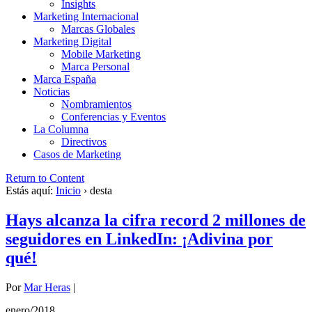
Insights
Marketing Internacional
Marcas Globales
Marketing Digital
Mobile Marketing
Marca Personal
Marca España
Noticias
Nombramientos
Conferencias y Eventos
La Columna
Directivos
Casos de Marketing
Return to Content
Estás aquí:
Inicio
›
desta
Hays alcanza la cifra record 2 millones de
seguidores en LinkedIn: ¡Adivina por
qué!
Por
Mar Heras
|
enero/2018