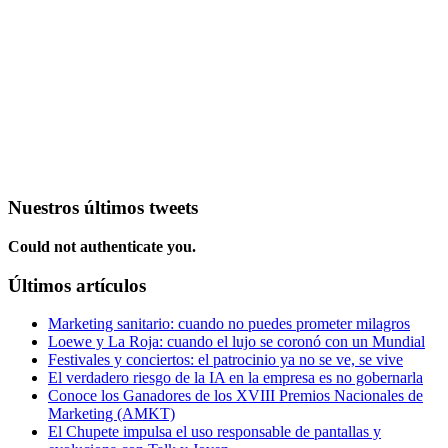
Nuestros últimos tweets
Could not authenticate you.
Últimos artículos
Marketing sanitario: cuando no puedes prometer milagros
Loewe y La Roja: cuando el lujo se coronó con un Mundial
Festivales y conciertos: el patrocinio ya no se ve, se vive
El verdadero riesgo de la IA en la empresa es no gobernarla
Conoce los Ganadores de los XVIII Premios Nacionales de
Marketing (AMKT)
El Chupete impulsa el uso responsable de pantallas y