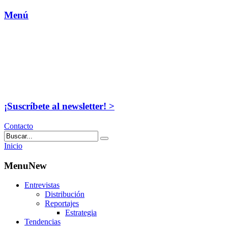
Menú
¡Suscríbete al newsletter! >
Contacto
Inicio
MenuNew
Entrevistas
Distribución
Reportajes
Estrategia
Tendencias