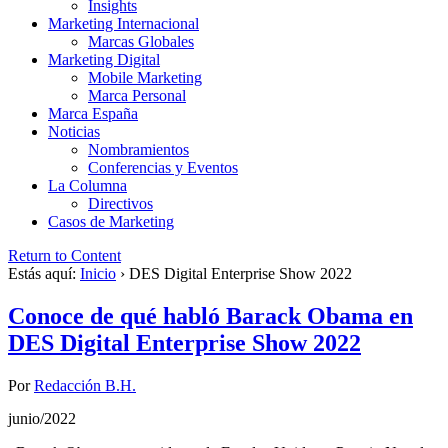
Insights
Marketing Internacional
Marcas Globales
Marketing Digital
Mobile Marketing
Marca Personal
Marca España
Noticias
Nombramientos
Conferencias y Eventos
La Columna
Directivos
Casos de Marketing
Return to Content
Estás aquí:
Inicio
›
DES Digital Enterprise Show 2022
Conoce de qué habló Barack Obama en
DES Digital Enterprise Show 2022
Por
Redacción B.H.
junio/2022