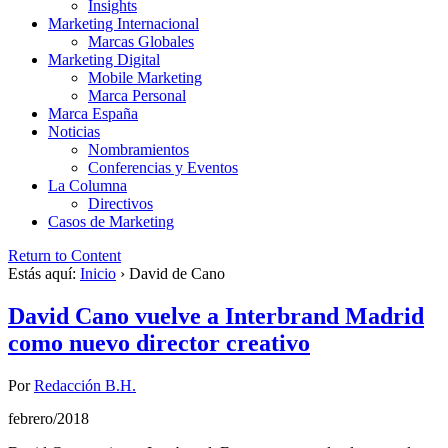
Insights
Marketing Internacional
Marcas Globales
Marketing Digital
Mobile Marketing
Marca Personal
Marca España
Noticias
Nombramientos
Conferencias y Eventos
La Columna
Directivos
Casos de Marketing
Return to Content
Estás aquí:
Inicio
›
David de Cano
David Cano vuelve a Interbrand Madrid
como nuevo director creativo
Por
Redacción B.H.
febrero/2018