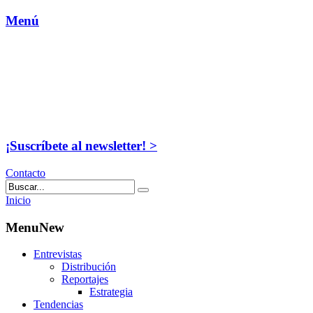
Menú
¡Suscríbete al newsletter! >
Contacto
Inicio
MenuNew
Entrevistas
Distribución
Reportajes
Estrategia
Tendencias