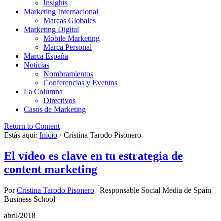
Insights
Marketing Internacional
Marcas Globales
Marketing Digital
Mobile Marketing
Marca Personal
Marca España
Noticias
Nombramientos
Conferencias y Eventos
La Columna
Directivos
Casos de Marketing
Return to Content
Estás aquí:
Inicio
›
Cristina Tarodo Pisonero
El vídeo es clave en tu estrategia de
content marketing
Por
Cristina Tarodo Pisonero
|
Responsable Social Media de Spain
Business School
abril/2018