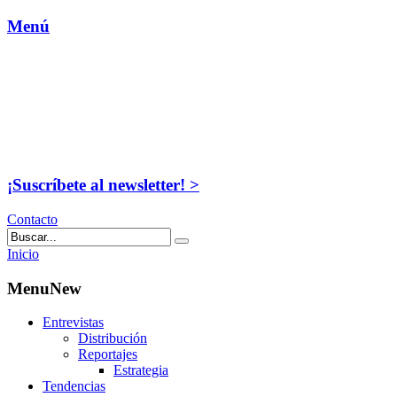
Menú
¡Suscríbete al newsletter! >
Contacto
Inicio
MenuNew
Entrevistas
Distribución
Reportajes
Estrategia
Tendencias