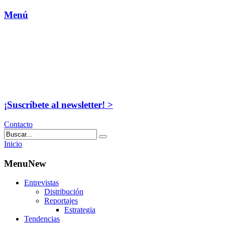
Menú
¡Suscríbete al newsletter! >
Contacto
Inicio
MenuNew
Entrevistas
Distribución
Reportajes
Estrategia
Tendencias