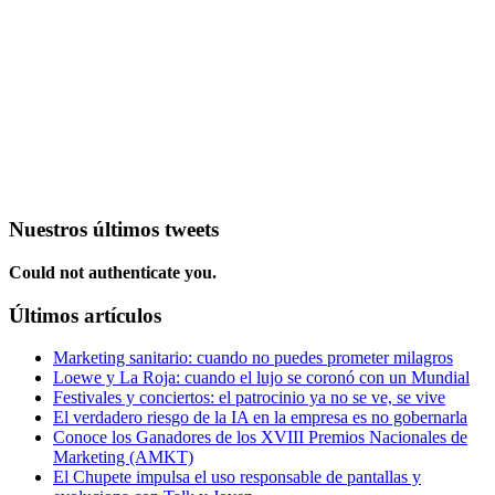
Nuestros últimos tweets
Could not authenticate you.
Últimos artículos
Marketing sanitario: cuando no puedes prometer milagros
Loewe y La Roja: cuando el lujo se coronó con un Mundial
Festivales y conciertos: el patrocinio ya no se ve, se vive
El verdadero riesgo de la IA en la empresa es no gobernarla
Conoce los Ganadores de los XVIII Premios Nacionales de
Marketing (AMKT)
El Chupete impulsa el uso responsable de pantallas y