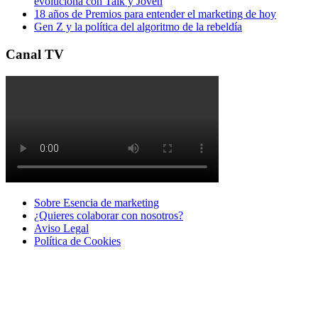
evoluciona con Talk y Joven
18 años de Premios para entender el marketing de hoy
Gen Z y la política del algoritmo de la rebeldía
Canal TV
Sobre Esencia de marketing
¿Quieres colaborar con nosotros?
Aviso Legal
Polí­tica de Cookies