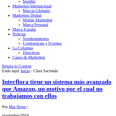
Insights
Marketing Internacional
Marcas Globales
Marketing Digital
Mobile Marketing
Marca Personal
Marca España
Noticias
Nombramientos
Conferencias y Eventos
La Columna
Directivos
Casos de Marketing
Return to Content
Estás aquí:
Inicio
›
Clara Sacristán
Interflora tiene un sistema más avanzado
que Amazon, un motivo por el cual no
trabajamos con ellos
Por
Mar Heras
|
noviembre/2019