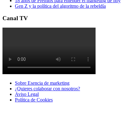
18 años de Premios para entender el marketing de hoy
Gen Z y la política del algoritmo de la rebeldía
Canal TV
Sobre Esencia de marketing
¿Quieres colaborar con nosotros?
Aviso Legal
Polí­tica de Cookies