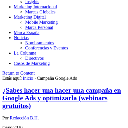
Insights
Marketing Internacional
Marcas Globales
Marketing Digital
Mobile Marketing
Marca Personal
Marca España
Noticias
Nombramientos
Conferencias y Eventos
La Columna
Directivos
Casos de Marketing
Return to Content
Estás aquí:
Inicio
›
Campaña Google Ads
¿Sabes hacer una hacer una campaña en
Google Ads y optimizarla (webinars
gratuitos)
Por
Redacción B.H.
mayo/2020