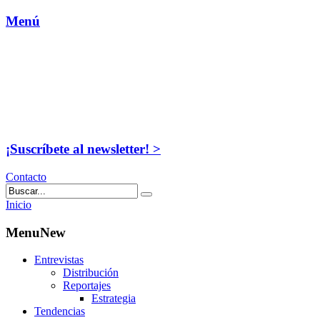
Menú
¡Suscríbete al newsletter! >
Contacto
Inicio
MenuNew
Entrevistas
Distribución
Reportajes
Estrategia
Tendencias