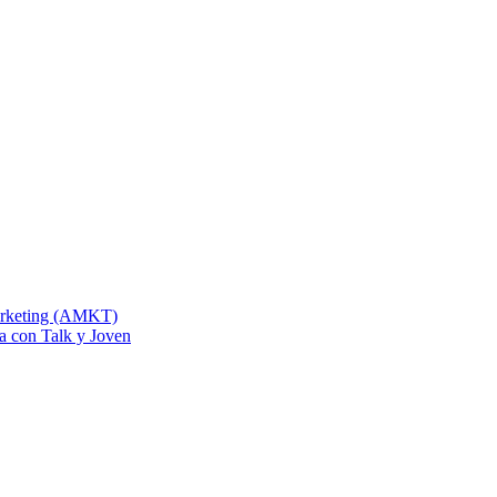
Marketing (AMKT)
na con Talk y Joven