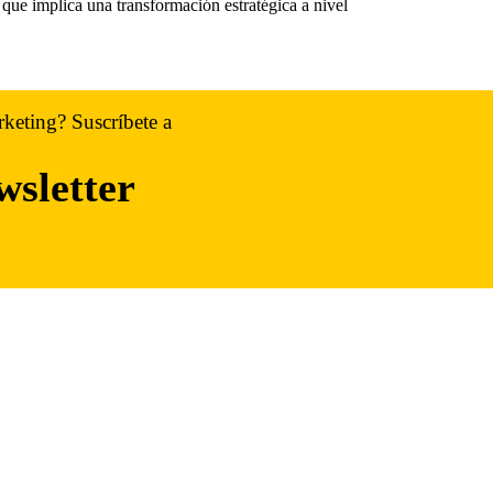
ue implica una transformación estratégica a nivel
rketing? Suscríbete a
wsletter