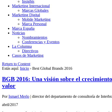
Insights
Marketing Internacional
Marcas Globales
Marketing Digital
Mobile Marketing
Marca Personal
Marca España
Noticias
Nombramientos
Conferencias y Eventos
La Columna
Directivos
Casos de Marketing
Return to Content
Estás aquí:
Inicio
›
Best Global Brands 2016
BGB 2016: Una visión sobre el crecimiento 
valor
Por
Ismael Merlo
|
director del departamento de consultoría de Interb
abril/2017