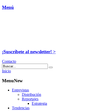
Menú
¡Suscríbete al newsletter! >
Contacto
Inicio
MenuNew
Entrevistas
Distribución
Reportajes
Estrategia
Tendencias