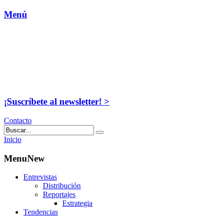
Menú
¡Suscríbete al newsletter! >
Contacto
Inicio
MenuNew
Entrevistas
Distribución
Reportajes
Estrategia
Tendencias