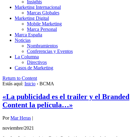
Insights
Marketing Internacional
Marcas Globales
Marketing Digital
Mobile Marketing
Marca Personal
Marca España
Noticias
Nombramientos
Conferencias y Eventos
La Columna
Directivos
Casos de Marketing
Return to Content
Estás aquí:
Inicio
›
BCMA
«La publicidad es el trailer y el Branded
Content la película…»
Por
Mar Heras
|
noviembre/2021