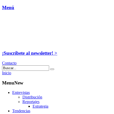
Menú
¡Suscríbete al newsletter! >
Contacto
Inicio
MenuNew
Entrevistas
Distribución
Reportajes
Estrategia
Tendencias