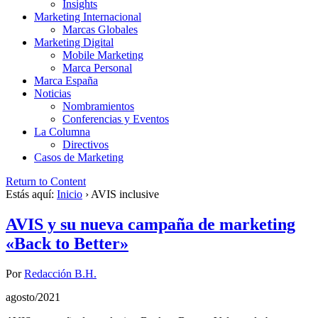
Insights
Marketing Internacional
Marcas Globales
Marketing Digital
Mobile Marketing
Marca Personal
Marca España
Noticias
Nombramientos
Conferencias y Eventos
La Columna
Directivos
Casos de Marketing
Return to Content
Estás aquí:
Inicio
›
AVIS inclusive
AVIS y su nueva campaña de marketing
«Back to Better»
Por
Redacción B.H.
agosto/2021