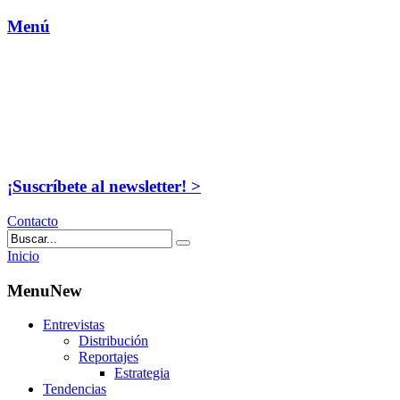
Menú
¡Suscríbete al newsletter! >
Contacto
Inicio
MenuNew
Entrevistas
Distribución
Reportajes
Estrategia
Tendencias