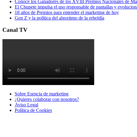
Conoce los Ganadores de los XVIII Premios Nacionales de 
El Chupete impulsa el uso responsable de pantallas y evolucio
18 años de Premios para entender el marketing de hoy
Gen Z y la política del algoritmo de la rebeldía
Canal TV
Sobre Esencia de marketing
¿Quieres colaborar con nosotros?
Aviso Legal
Polí­tica de Cookies