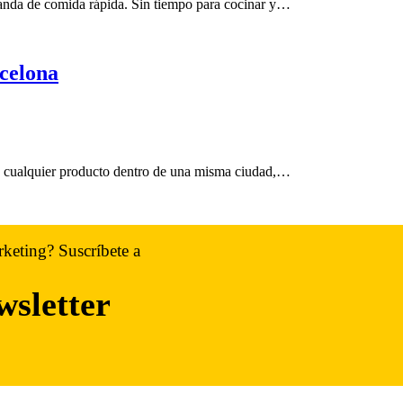
emanda de comida rápida. Sin tiempo para cocinar y…
celona
to cualquier producto dentro de una misma ciudad,…
rketing? Suscríbete a
wsletter