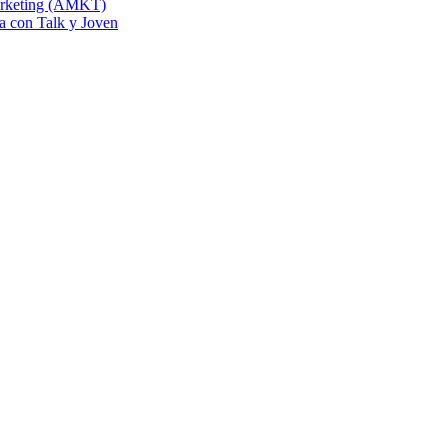
Marketing (AMKT)
na con Talk y Joven