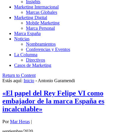
Insights
Marketing Internacional
Marcas Globales
Marketing Digital
Mobile Marketing
Marca Personal
Marca España
Noticias
Nombramientos
Conferencias y Eventos
La Columna
Directivos
Casos de Marketing
Return to Content
Estás aquí:
Inicio
›
Antonio Garamendi
«El papel del Rey Felipe VI como
embajador de la marca España es
incalculable»
Por
Mar Heras
|
septiembre/2020