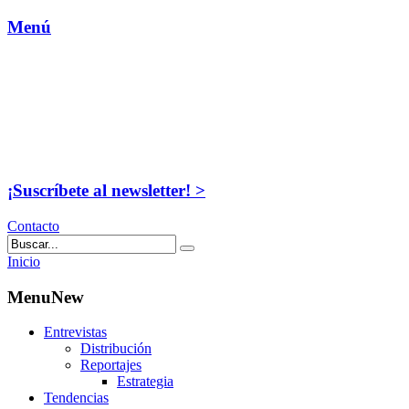
Menú
¡Suscríbete al newsletter! >
Contacto
Inicio
MenuNew
Entrevistas
Distribución
Reportajes
Estrategia
Tendencias