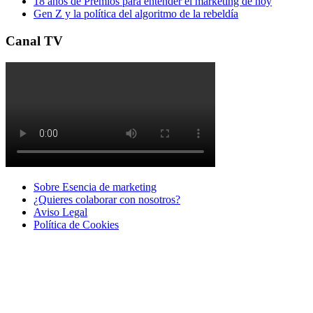
18 años de Premios para entender el marketing de hoy
Gen Z y la política del algoritmo de la rebeldía
Canal TV
Sobre Esencia de marketing
¿Quieres colaborar con nosotros?
Aviso Legal
Polí­tica de Cookies