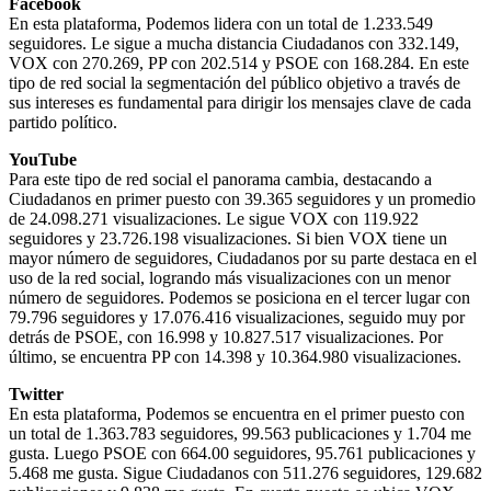
Facebook
En esta plataforma, Podemos lidera con un total de 1.233.549
seguidores. Le sigue a mucha distancia Ciudadanos con 332.149,
VOX con 270.269, PP con 202.514 y PSOE con 168.284. En este
tipo de red social la segmentación del público objetivo a través de
sus intereses es fundamental para dirigir los mensajes clave de cada
partido político.
YouTube
Para este tipo de red social el panorama cambia, destacando a
Ciudadanos en primer puesto con 39.365 seguidores y un promedio
de 24.098.271 visualizaciones. Le sigue VOX con 119.922
seguidores y 23.726.198 visualizaciones. Si bien VOX tiene un
mayor número de seguidores, Ciudadanos por su parte destaca en el
uso de la red social, logrando más visualizaciones con un menor
número de seguidores. Podemos se posiciona en el tercer lugar con
79.796 seguidores y 17.076.416 visualizaciones, seguido muy por
detrás de PSOE, con 16.998 y 10.827.517 visualizaciones. Por
último, se encuentra PP con 14.398 y 10.364.980 visualizaciones.
Twitter
En esta plataforma, Podemos se encuentra en el primer puesto con
un total de 1.363.783 seguidores, 99.563 publicaciones y 1.704 me
gusta. Luego PSOE con 664.00 seguidores, 95.761 publicaciones y
5.468 me gusta. Sigue Ciudadanos con 511.276 seguidores, 129.682