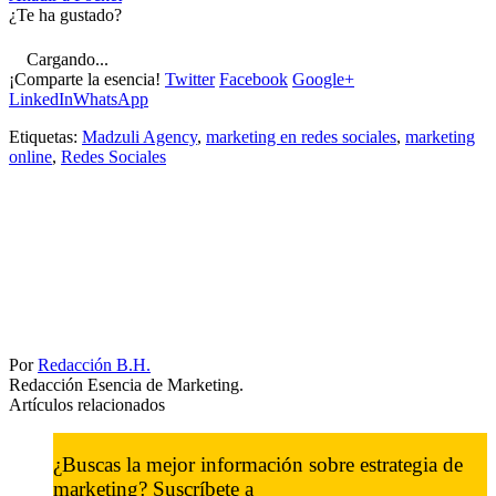
¿Te ha gustado?
Cargando...
¡Comparte la esencia!
Twitter
Facebook
Google+
LinkedIn
WhatsApp
Etiquetas:
Madzuli Agency
,
marketing en redes sociales
,
marketing
online
,
Redes Sociales
Por
Redacción B.H.
Redacción Esencia de Marketing.
Artículos relacionados
¿Buscas la mejor información sobre estrategia de
marketing? Suscríbete a