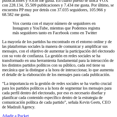
publicaciones y 9.838 me gusta. En cuarto puesto se ubica VOX
con 228.134, 35.509 publicaciones y 7.434 me gusta. Por último, se
encuentra PP muy por detrás con 37.035 seguidores, 105.966 y
68.582 me gusta.
Vox cuenta con el mayor número de seguidores en
Instagram y YouTube, mientras que Podemos registra
más seguidores tanto en Facebook como en Twitter
La mayoría de los partidos ha encontrado en el entorno online y de
las plataformas sociales la manera de comunicar y amplificar sus
mensajes, con el objetivo de aumentar la participación del electorado
con su voto de confianza. La gestión en redes sociales se ha
transformado en una herramienta fundamental para la interacción de
los distintos partidos políticos con su público, cada red tiene su
mecánica que la distingue a la hora de interaccionar, lo que aumenta
el detalle de la elaboración de los mensajes para cada publicación.
“La importancia en la gestión de redes sociales se ha vuelto crucial
para los partidos políticos a la hora de segmentar los mensajes para
cada perfil dentro del electorado, por eso es necesario diseñar y
planificar cada contenido específico dentro de la estrategia de
comunicación política de cada partido”, señala Kevin Geets, CEO
de Madzuli Agency.
Añadir a Pocket