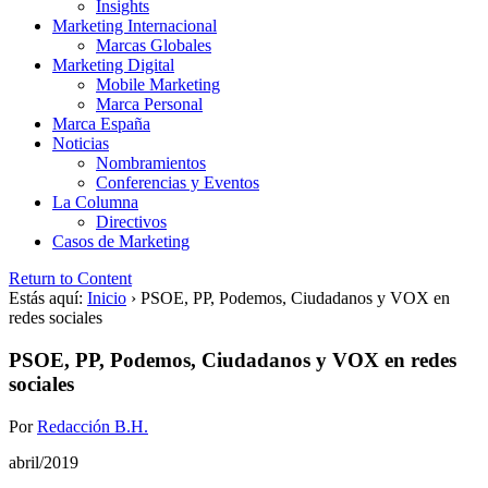
Insights
Marketing Internacional
Marcas Globales
Marketing Digital
Mobile Marketing
Marca Personal
Marca España
Noticias
Nombramientos
Conferencias y Eventos
La Columna
Directivos
Casos de Marketing
Return to Content
Estás aquí:
Inicio
›
PSOE, PP, Podemos, Ciudadanos y VOX en
redes sociales
PSOE, PP, Podemos, Ciudadanos y VOX en redes
sociales
Por
Redacción B.H.
abril/2019