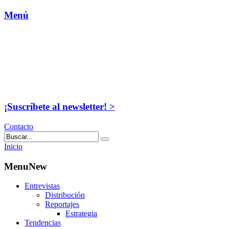
Menú
¡Suscríbete al newsletter! >
Contacto
Inicio
MenuNew
Entrevistas
Distribución
Reportajes
Estrategia
Tendencias