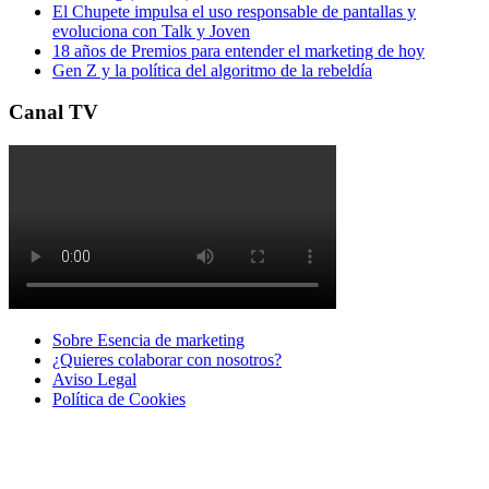
El Chupete impulsa el uso responsable de pantallas y
evoluciona con Talk y Joven
18 años de Premios para entender el marketing de hoy
Gen Z y la política del algoritmo de la rebeldía
Canal TV
Sobre Esencia de marketing
¿Quieres colaborar con nosotros?
Aviso Legal
Polí­tica de Cookies