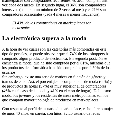
marketplaces son compradores recurrentes, es decir, compran una
vez cada dos meses. En segundo lugar, el 36% son compradores
intensivos (compran un mínimo de 2 veces al mes) y el 21% son
compradores ocasionales (cada 4 meses o menor frecuencia).
El 43% de los compradores en marketplaces son
recurrentes
La electrónica supera a la moda
A la hora de ver cuáles son las categorías más compradas en este
tipo de portales, se puede observar que el 74% de los eshoppers ha
comprado algún producto de electrónica. En segunda posición se
encuentra la moda, que ha sido comprada por el 61%, mientras que
los productos de informática han sido comprados por el 59% de los
usuarios.
Sin embargo, existe una serie de matices en función de género y
tramos de edad. Así, el porcentaje de compradoras de moda (69%) y
de productos de hogar (57%) es muy superior al de compradores
(46% en el caso de la moda y 41% en el caso de hogar). Del mismo
modo, los jóvenes y los residentes de áreas metropolitanas son los
que compran mayor tipología de productos en marketplaces.
Con respecto al perfil del usuario de marketplace, es hombre o mujer
de unos 40 años, en pareja, con hijos, ávido usuario de redes