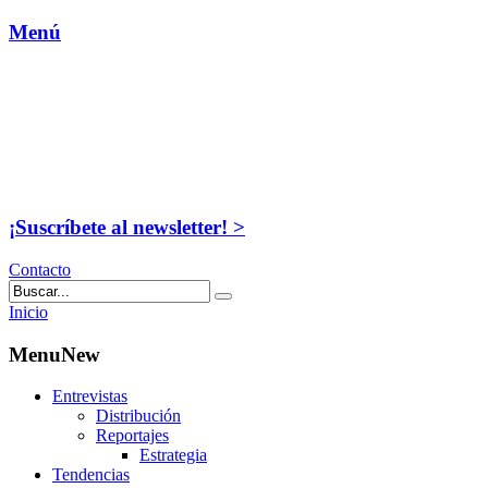
Menú
¡Suscríbete al newsletter! >
Contacto
Inicio
MenuNew
Entrevistas
Distribución
Reportajes
Estrategia
Tendencias