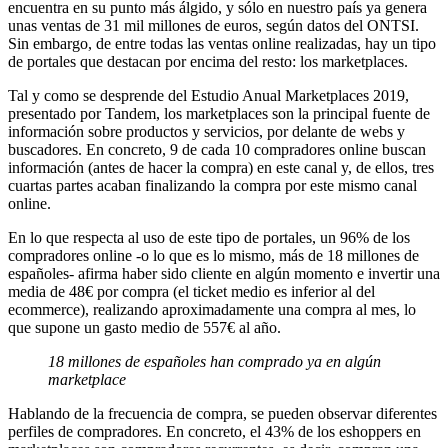
encuentra en su punto más álgido, y sólo en nuestro país ya genera
unas ventas de 31 mil millones de euros, según datos del ONTSI.
Sin embargo, de entre todas las ventas online realizadas, hay un tipo
de portales que destacan por encima del resto: los marketplaces.
Tal y como se desprende del Estudio Anual Marketplaces 2019,
presentado por Tandem, los marketplaces son la principal fuente de
información sobre productos y servicios, por delante de webs y
buscadores. En concreto, 9 de cada 10 compradores online buscan
información (antes de hacer la compra) en este canal y, de ellos, tres
cuartas partes acaban finalizando la compra por este mismo canal
online.
En lo que respecta al uso de este tipo de portales, un 96% de los
compradores online -o lo que es lo mismo, más de 18 millones de
españoles- afirma haber sido cliente en algún momento e invertir una
media de 48€ por compra (el ticket medio es inferior al del
ecommerce), realizando aproximadamente una compra al mes, lo
que supone un gasto medio de 557€ al año.
18 millones de españoles han comprado ya en algún
marketplace
Hablando de la frecuencia de compra, se pueden observar diferentes
perfiles de compradores. En concreto, el 43% de los eshoppers en