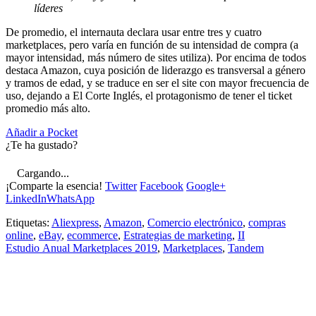
líderes
De promedio, el internauta declara usar entre tres y cuatro
marketplaces, pero varía en función de su intensidad de compra (a
mayor intensidad, más número de sites utiliza). Por encima de todos
destaca Amazon, cuya posición de liderazgo es transversal a género
y tramos de edad, y se traduce en ser el site con mayor frecuencia de
uso, dejando a El Corte Inglés, el protagonismo de tener el ticket
promedio más alto.
Añadir a Pocket
¿Te ha gustado?
Cargando...
¡Comparte la esencia!
Twitter
Facebook
Google+
LinkedIn
WhatsApp
Etiquetas:
Aliexpress
,
Amazon
,
Comercio electrónico
,
compras
online
,
eBay
,
ecommerce
,
Estrategias de marketing
,
II
Estudio Anual Marketplaces 2019
,
Marketplaces
,
Tandem