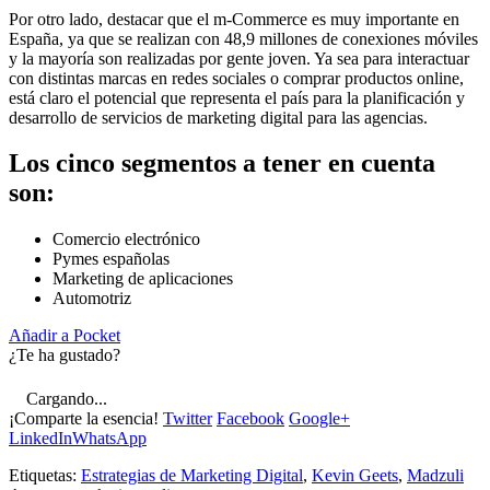
Por otro lado, destacar que el m-Commerce es muy importante en
España, ya que se realizan con 48,9 millones de conexiones móviles
y la mayoría son realizadas por gente joven. Ya sea para interactuar
con distintas marcas en redes sociales o comprar productos online,
está claro el potencial que representa el país para la planificación y
desarrollo de servicios de marketing digital para las agencias.
Los cinco segmentos a tener en cuenta
son:
Comercio electrónico
Pymes españolas
Marketing de aplicaciones
Automotriz
Añadir a Pocket
¿Te ha gustado?
Cargando...
¡Comparte la esencia!
Twitter
Facebook
Google+
LinkedIn
WhatsApp
Etiquetas:
Estrategias de Marketing Digital
,
Kevin Geets
,
Madzuli