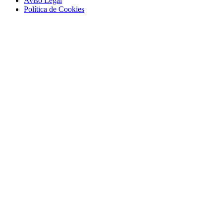
Aviso Legal
Polí­tica de Cookies