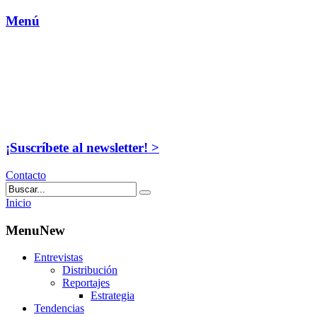
Menú
¡Suscríbete al newsletter! >
Contacto
Inicio
MenuNew
Entrevistas
Distribución
Reportajes
Estrategia
Tendencias