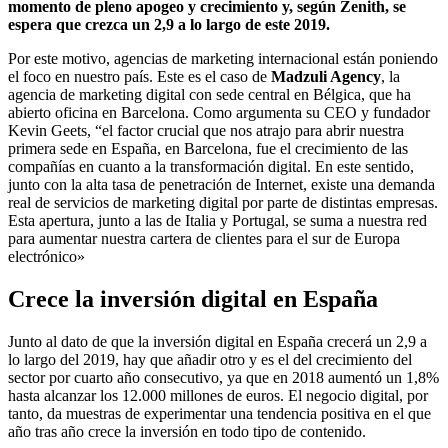
momento de pleno apogeo y crecimiento y, según Zenith, se
espera que crezca un 2,9 a lo largo de este 2019.
Por este motivo, agencias de marketing internacional están poniendo
el foco en nuestro país. Este es el caso de
Madzuli Agency
, la
agencia de marketing digital con sede central en Bélgica, que ha
abierto oficina en Barcelona. Como argumenta su CEO y fundador
Kevin Geets, “el factor crucial que nos atrajo para abrir nuestra
primera sede en España, en Barcelona, fue el crecimiento de las
compañías en cuanto a la transformación digital. En este sentido,
junto con la alta tasa de penetración de Internet, existe una demanda
real de servicios de marketing digital por parte de distintas empresas.
Esta apertura, junto a las de Italia y Portugal, se suma a nuestra red
para aumentar nuestra cartera de clientes para el sur de Europa
electrónico»
Crece la inversión digital en España
Junto al dato de que la inversión digital en España crecerá un 2,9 a
lo largo del 2019, hay que añadir otro y es el del crecimiento del
sector por cuarto año consecutivo, ya que en 2018 aumentó un 1,8%
hasta alcanzar los 12.000 millones de euros. El negocio digital, por
tanto, da muestras de experimentar una tendencia positiva en el que
año tras año crece la inversión en todo tipo de contenido.