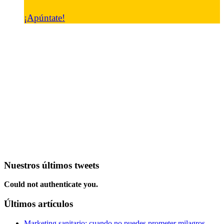
¡Apúntate!
Nuestros últimos tweets
Could not authenticate you.
Últimos artículos
Marketing sanitario: cuando no puedes prometer milagros