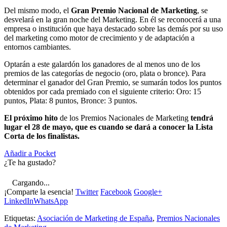
Del mismo modo, el
Gran Premio Nacional de Marketing
, se
desvelará en la gran noche del Marketing. En él se reconocerá a una
empresa o institución que haya destacado sobre las demás por su uso
del marketing como motor de crecimiento y de adaptación a
entornos cambiantes.
Optarán a este galardón los ganadores de al menos uno de los
premios de las categorías de negocio (oro, plata o bronce). Para
determinar el ganador del Gran Premio, se sumarán todos los puntos
obtenidos por cada premiado con el siguiente criterio: Oro: 15
puntos, Plata: 8 puntos, Bronce: 3 puntos.
El próximo hito
de los Premios Nacionales de Marketing
tendrá
lugar el 28 de mayo, que es cuando se dará a conocer la Lista
Corta de los finalistas.
Añadir a Pocket
¿Te ha gustado?
Cargando...
¡Comparte la esencia!
Twitter
Facebook
Google+
LinkedIn
WhatsApp
Etiquetas:
Asociación de Marketing de España
,
Premios Nacionales