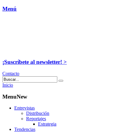
Menú
¡Suscríbete al newsletter! >
Contacto
Inicio
MenuNew
Entrevistas
Distribución
Reportajes
Estrategia
Tendencias