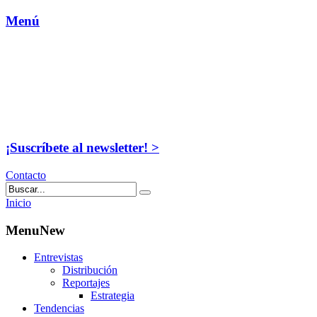
Menú
¡Suscríbete al newsletter! >
Contacto
Inicio
MenuNew
Entrevistas
Distribución
Reportajes
Estrategia
Tendencias