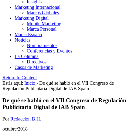
Insights
Marketing Internacional
Marcas Globales
Marketing Digital
Mobile Marketing
Marca Personal
Marca España
Noticias
Nombramientos
Conferencias y Eventos
La Columna
Directivos
Casos de Marketing
Return to Content
Estás aquí:
Inicio
›
De qué se habló en el VII Congreso de
Regulación Publicitaria Digital de IAB Spain
De qué se habló en el VII Congreso de Regulación
Publicitaria Digital de IAB Spain
Por
Redacción B.H.
octubre/2018