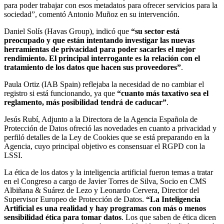
para poder trabajar con esos metadatos para ofrecer servicios para la
sociedad”, comentó Antonio Muñoz en su intervención.
Daniel Solís (Havas Group), indicó que
“su sector está
preocupado y que están intentando investigar las nuevas
herramientas de privacidad para poder sacarles el mejor
rendimiento. El principal interrogante es la relación con el
tratamiento de los datos que hacen sus proveedores”
.
Paula Ortiz (IAB Spain) reflejaba la necesidad de no cambiar el
registro si está funcionando, ya que
“cuanto más taxativo sea el
reglamento, más posibilidad tendrá de caducar”
.
Jesús Rubí, Adjunto a la Directora de la Agencia Española de
Protección de Datos ofreció las novedades en cuanto a privacidad y
perfiló detalles de la Ley de Cookies que se está preparando en la
Agencia, cuyo principal objetivo es consensuar el RGPD con la
LSSI.
La ética de los datos y la inteligencia artificial fueron temas a tratar
en el Congreso a cargo de Javier Torres de Silva, Socio en CMS
Albiñana & Suárez de Lezo y Leonardo Cervera, Director del
Supervisor Europeo de Protección de Datos.
“La Inteligencia
Artificial es una realidad y hay programas con más o menos
sensibilidad ética para tomar datos
. Los que saben de ética dicen