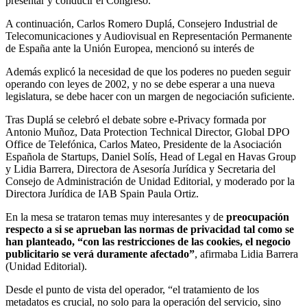
presentar y conducir el Congreso.
A continuación, Carlos Romero Duplá, Consejero Industrial de
Telecomunicaciones y Audiovisual en Representación Permanente
de España ante la Unión Europea, mencionó su interés de
Además explicó la necesidad de que los poderes no pueden seguir
operando con leyes de 2002, y no se debe esperar a una nueva
legislatura, se debe hacer con un margen de negociación suficiente.
Tras Duplá se celebró el debate sobre e-Privacy formada por
Antonio Muñoz, Data Protection Technical Director, Global DPO
Office de Telefónica, Carlos Mateo, Presidente de la Asociación
Española de Startups, Daniel Solís, Head of Legal en Havas Group
y Lidia Barrera, Directora de Asesoría Jurídica y Secretaria del
Consejo de Administración de Unidad Editorial, y moderado por la
Directora Jurídica de IAB Spain Paula Ortiz.
En la mesa se trataron temas muy interesantes y de
preocupación
respecto a si se aprueban las normas de privacidad tal como se
han planteado, “con las restricciones de las cookies, el negocio
publicitario se verá duramente afectado”
, afirmaba Lidia Barrera
(Unidad Editorial).
Desde el punto de vista del operador, “el tratamiento de los
metadatos es crucial, no solo para la operación del servicio, sino