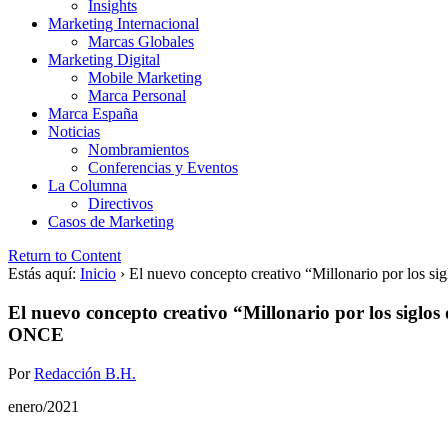
Insights
Marketing Internacional
Marcas Globales
Marketing Digital
Mobile Marketing
Marca Personal
Marca España
Noticias
Nombramientos
Conferencias y Eventos
La Columna
Directivos
Casos de Marketing
Return to Content
Estás aquí:
Inicio
›
El nuevo concepto creativo “Millonario por los si
El nuevo concepto creativo “Millonario por los siglos 
ONCE
Por
Redacción B.H.
enero/2021