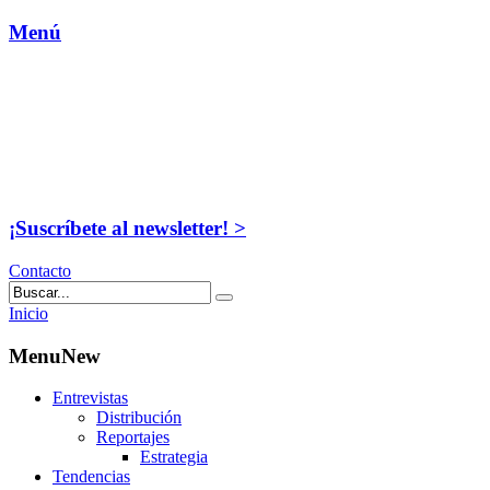
Menú
¡Suscríbete al newsletter! >
Contacto
Inicio
MenuNew
Entrevistas
Distribución
Reportajes
Estrategia
Tendencias