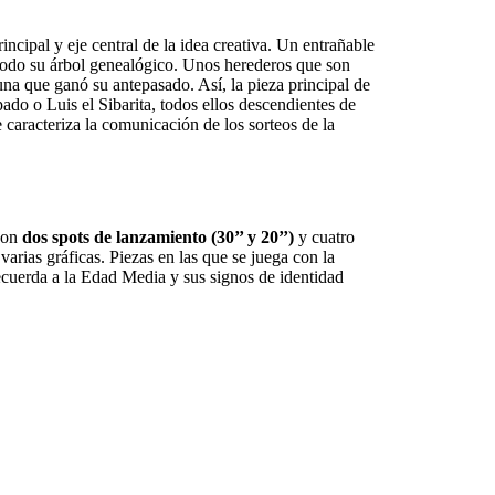
ncipal y eje central de la idea creativa. Un entrañable
 todo su árbol genealógico. Unos herederos que son
tuna que ganó su antepasado. Así, la pieza principal de
ado o Luis el Sibarita, todos ellos descendientes de
caracteriza la comunicación de los sorteos de la
 con
dos spots de lanzamiento (30’’ y 20’’)
y cuatro
 varias gráficas. Piezas en las que se juega con la
recuerda a la Edad Media y sus signos de identidad