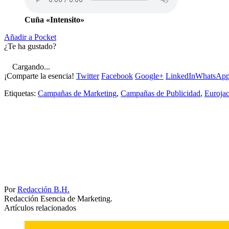
Cuña «Intensito»
Añadir a Pocket
¿Te ha gustado?
Cargando...
¡Comparte la esencia!
Twitter
Facebook
Google+
LinkedIn
WhatsAp
Etiquetas:
Campañas de Marketing
,
Campañas de Publicidad
,
Euroja
Por
Redacción B.H.
Redacción Esencia de Marketing.
Artículos relacionados