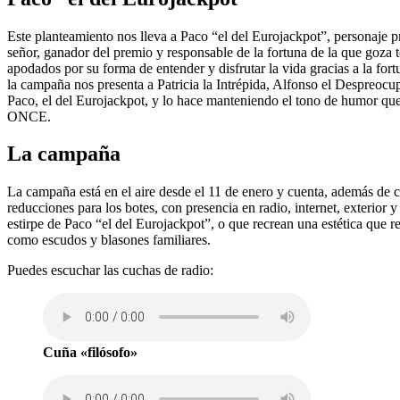
Este planteamiento nos lleva a Paco “el del Eurojackpot”, personaje pri
señor, ganador del premio y responsable de la fortuna de la que goza
apodados por su forma de entender y disfrutar la vida gracias a la for
la campaña nos presenta a Patricia la Intrépida, Alfonso el Despreocup
Paco, el del Eurojackpot, y lo hace manteniendo el tono de humor que 
ONCE.
La campaña
La campaña está en el aire desde el 11 de enero y cuenta, además de
reducciones para los botes, con presencia en radio, internet, exterior y
estirpe de Paco “el del Eurojackpot”, o que recrean una estética que 
como escudos y blasones familiares.
Puedes escuchar las cuchas de radio:
Cuña «filósofo»