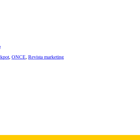
p
ckpot
,
ONCE
,
Revista marketing