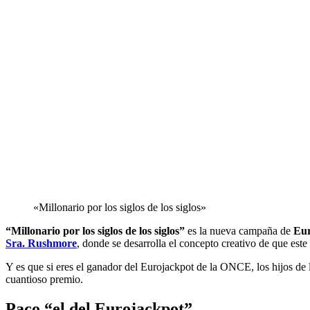
«Millonario por los siglos de los siglos»
“Millonario por los siglos de los siglos”
es la nueva campaña de
Eur
Sra. Rushmore
, donde se desarrolla el concepto creativo de que e
Y es que si eres el ganador del Eurojackpot de la ONCE, los hijos de l
cuantioso premio.
Paco “el del Eurojackpot”