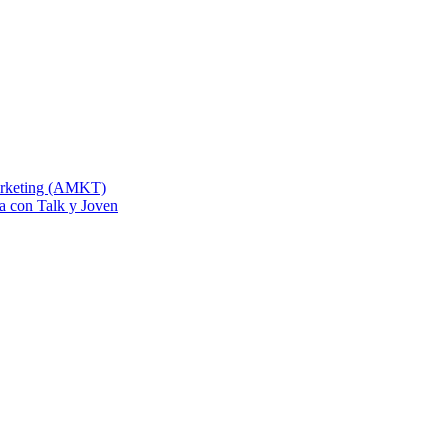
Marketing (AMKT)
na con Talk y Joven