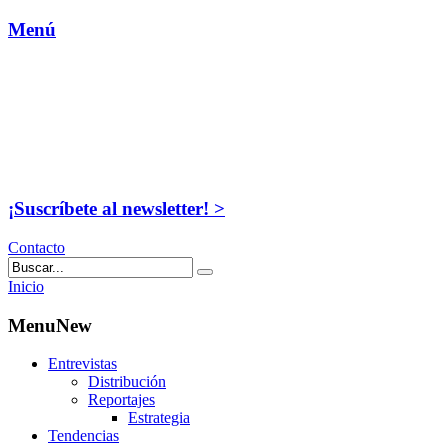
Menú
¡Suscríbete al newsletter! >
Contacto
Inicio
MenuNew
Entrevistas
Distribución
Reportajes
Estrategia
Tendencias