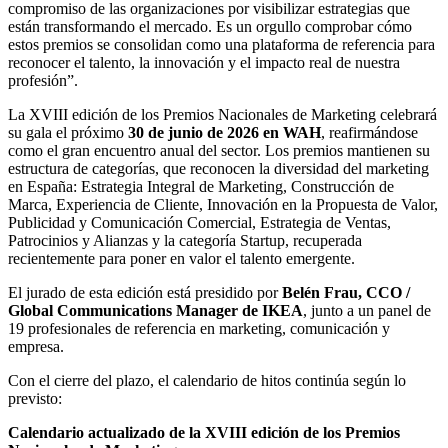
compromiso de las organizaciones por visibilizar estrategias que
están transformando el mercado. Es un orgullo comprobar cómo
estos premios se consolidan como una plataforma de referencia para
reconocer el talento, la innovación y el impacto real de nuestra
profesión”.
La XVIII edición de los Premios Nacionales de Marketing celebrará
su gala el próximo
30 de junio de 2026 en WAH
, reafirmándose
como el gran encuentro anual del sector. Los premios mantienen su
estructura de categorías, que reconocen la diversidad del marketing
en España: Estrategia Integral de Marketing, Construcción de
Marca, Experiencia de Cliente, Innovación en la Propuesta de Valor,
Publicidad y Comunicación Comercial, Estrategia de Ventas,
Patrocinios y Alianzas y la categoría Startup, recuperada
recientemente para poner en valor el talento emergente.
El jurado de esta edición está presidido por
Belén Frau, CCO /
Global Communications Manager de IKEA
, junto a un panel de
19 profesionales de referencia en marketing, comunicación y
empresa.
Con el cierre del plazo, el calendario de hitos continúa según lo
previsto:
Calendario actualizado de la XVIII edición de los Premios