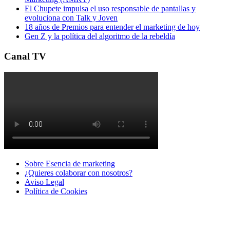
El Chupete impulsa el uso responsable de pantallas y
evoluciona con Talk y Joven
18 años de Premios para entender el marketing de hoy
Gen Z y la política del algoritmo de la rebeldía
Canal TV
Sobre Esencia de marketing
¿Quieres colaborar con nosotros?
Aviso Legal
Polí­tica de Cookies