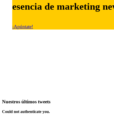
esencia de marketing
ne
¡Apúntate!
Nuestros últimos tweets
Could not authenticate you.