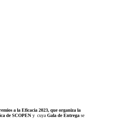
mios a la Eficacia 2023, que organiza la
tégica de SCOPEN
y cuya
Gala de Entrega
se
.