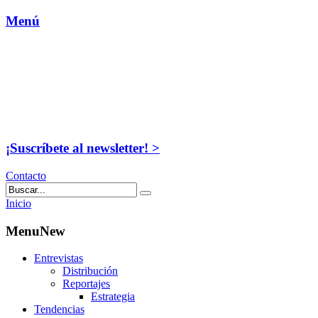
Menú
¡Suscríbete al newsletter! >
Contacto
Inicio
MenuNew
Entrevistas
Distribución
Reportajes
Estrategia
Tendencias