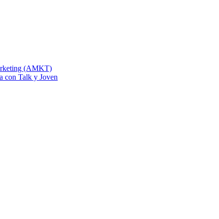
Marketing (AMKT)
na con Talk y Joven