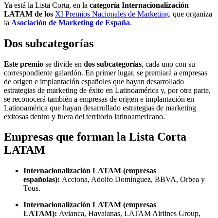
Ya está la Lista Corta, en la
categoría Internacionalización
LATAM de los
XI Premios Nacionales de Marketing
, que organiza
la
Asociación de Marketing de España
.
Dos subcategorías
Este premio
se divide en
dos subcategorías
, cada uno con su
correspondiente galardón. En primer lugar, se premiará a empresas
de origen e implantación españoles que hayan desarrollado
estrategias de marketing de éxito en Latinoamérica y, por otra parte,
se reconocerá también a empresas de origen e implantación en
Latinoamérica que hayan desarrollado estrategias de marketing
exitosas dentro y fuera del territorio latinoamericano.
Empresas que forman la Lista Corta
LATAM
Internacionalización LATAM (empresas
españolas):
Acciona, Adolfo Dominguez, BBVA, Orbea y
Tous.
Internacionalización LATAM (empresas
LATAM):
Avianca, Havaianas, LATAM Airlines Group,