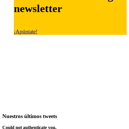
newsletter
¡Apúntate!
Nuestros últimos tweets
Could not authenticate you.