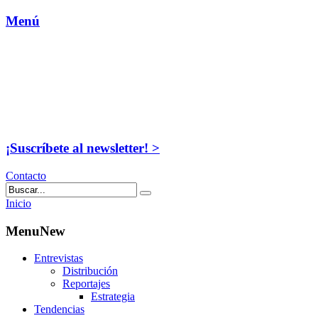
Menú
¡Suscríbete al newsletter! >
Contacto
Inicio
MenuNew
Entrevistas
Distribución
Reportajes
Estrategia
Tendencias