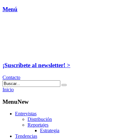
Menú
¡Suscríbete al newsletter! >
Contacto
Inicio
MenuNew
Entrevistas
Distribución
Reportajes
Estrategia
Tendencias