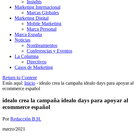
Insights
Marketing Internacional
Marcas Globales
Marketing Digital
Mobile Marketing
Marca Personal
Marca España
Noticias
Nombramientos
Conferencias y Eventos
La Columna
Directivos
Casos de Marketing
Return to Content
Estás aquí:
Inicio
›
idealo crea la campaña idealo days para apoyar al
ecommerce español
idealo crea la campaña idealo days para apoyar al
ecommerce español
Por
Redacción B.H.
marzo/2021