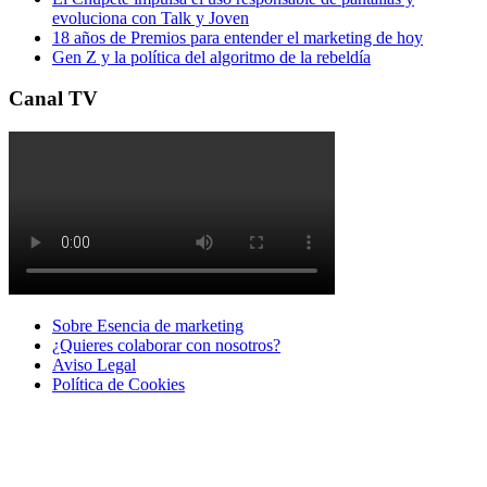
evoluciona con Talk y Joven
18 años de Premios para entender el marketing de hoy
Gen Z y la política del algoritmo de la rebeldía
Canal TV
Sobre Esencia de marketing
¿Quieres colaborar con nosotros?
Aviso Legal
Polí­tica de Cookies