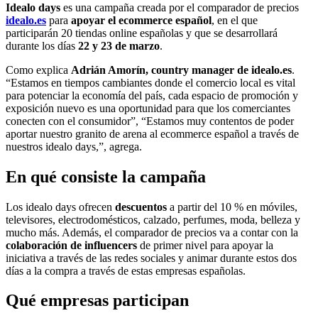
Idealo days
es una campaña creada por el comparador de precios
idealo.es
para
apoyar el ecommerce español
, en el que
participarán 20 tiendas online españolas y que se desarrollará
durante los días
22 y 23 de marzo
.
Como explica
Adrián Amorín, country manager de idealo.es
.
“Estamos en tiempos cambiantes donde el comercio local es vital
para potenciar la economía del país, cada espacio de promoción y
exposición nuevo es una oportunidad para que los comerciantes
conecten con el consumidor”, “Estamos muy contentos de poder
aportar nuestro granito de arena al ecommerce español a través de
nuestros idealo days,”, agrega.
En qué consiste la campaña
Los idealo days ofrecen
descuentos
a partir del 10 % en móviles,
televisores, electrodomésticos, calzado, perfumes, moda, belleza y
mucho más. Además, el comparador de precios va a contar con la
colaboración de influencers
de primer nivel para apoyar la
iniciativa a través de las redes sociales y animar durante estos dos
días a la compra a través de estas empresas españolas.
Qué empresas participan