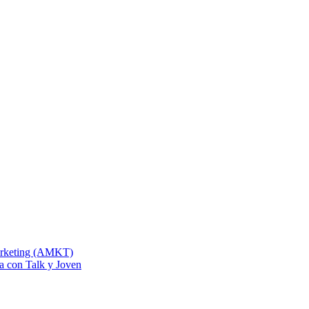
Marketing (AMKT)
na con Talk y Joven