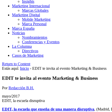
Insights
Marketing Internacional
Marcas Globales
Marketing Digital
Mobile Marketing
Marca Personal
Marca España
Noticias
Nombramientos
Conferencias y Eventos
La Columna
Directivos
Casos de Marketing
Return to Content
Estás aquí:
Inicio
›
EDIT te invita al evento Marketing & Business
EDIT te invita al evento Marketing & Business
Por
Redacción B.H.
mayo/2017
EDIT, la escuela disruptiva
EDIT, la escuela que enseña de una manera disruptiva
, (Madrid,