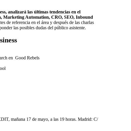
ess,
analizará las últimas tendencias en el
tica, Marketing Automation, CRO, SEO, Inbound
es de referencia en el área y después de las charlas
ponder las posibles dudas del público asistente.
siness
search en Good Rebels
ool
e EDIT, mañana 17 de mayo, a las 19 horas. Madrid: C/