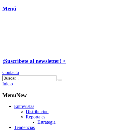
Menú
¡Suscríbete al newsletter! >
Contacto
Inicio
MenuNew
Entrevistas
Distribución
Reportajes
Estrategia
Tendencias