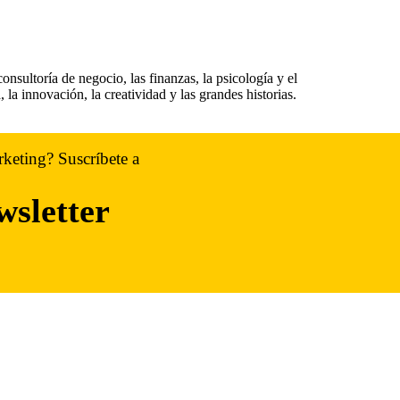
nsultorí­a de negocio, las finanzas, la psicología y el
 la innovación, la creatividad y las grandes historias.
rketing? Suscríbete a
wsletter