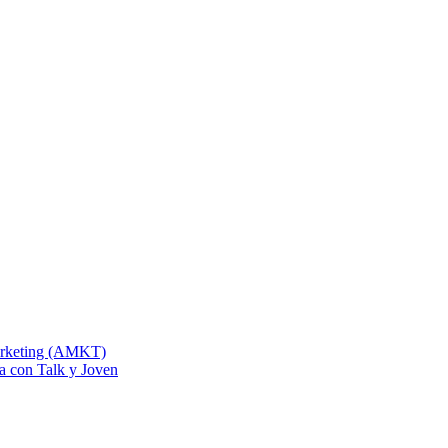
Marketing (AMKT)
na con Talk y Joven