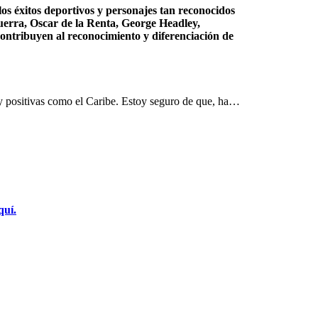
os éxitos deportivos y personajes tan reconocidos
erra, Oscar de la Renta, George Headley,
ontribuyen al reconocimiento y diferenciación de
 y positivas como el Caribe. Estoy seguro de que, ha…
quí.