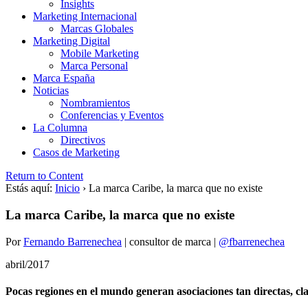
Insights
Marketing Internacional
Marcas Globales
Marketing Digital
Mobile Marketing
Marca Personal
Marca España
Noticias
Nombramientos
Conferencias y Eventos
La Columna
Directivos
Casos de Marketing
Return to Content
Estás aquí:
Inicio
›
La marca Caribe, la marca que no existe
La marca Caribe, la marca que no existe
Por
Fernando Barrenechea
|
consultor de marca
|
@fbarrenechea
abril/2017
Pocas regiones en el mundo generan asociaciones tan directas, cla