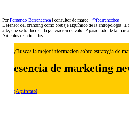
Por
Fernando Barrenechea
|
consultor de marca
|
@fbarrenechea
Defensor del branding como brebaje alquímico de la antropologí­a, la co
arte, que se traduce en la generación de valor. Apasionado de la marca,
Artículos relacionados
¿Buscas la mejor información sobre estrategia de ma
esencia de marketing
ne
¡Apúntate!