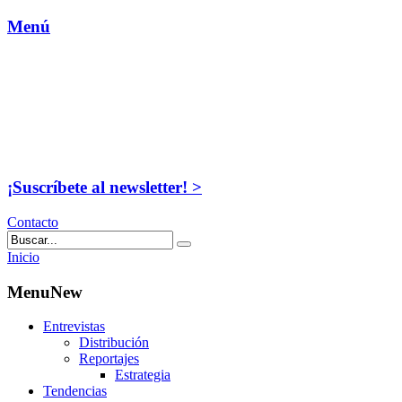
Menú
¡Suscríbete al newsletter! >
Contacto
Inicio
MenuNew
Entrevistas
Distribución
Reportajes
Estrategia
Tendencias