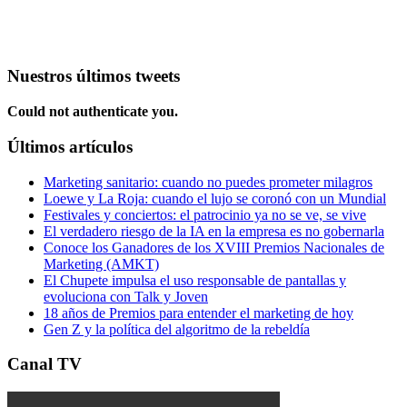
Nuestros últimos tweets
Could not authenticate you.
Últimos artículos
Marketing sanitario: cuando no puedes prometer milagros
Loewe y La Roja: cuando el lujo se coronó con un Mundial
Festivales y conciertos: el patrocinio ya no se ve, se vive
El verdadero riesgo de la IA en la empresa es no gobernarla
Conoce los Ganadores de los XVIII Premios Nacionales de
Marketing (AMKT)
El Chupete impulsa el uso responsable de pantallas y
evoluciona con Talk y Joven
18 años de Premios para entender el marketing de hoy
Gen Z y la política del algoritmo de la rebeldía
Canal TV