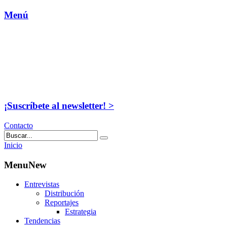
Menú
¡Suscríbete al newsletter! >
Contacto
Inicio
MenuNew
Entrevistas
Distribución
Reportajes
Estrategia
Tendencias