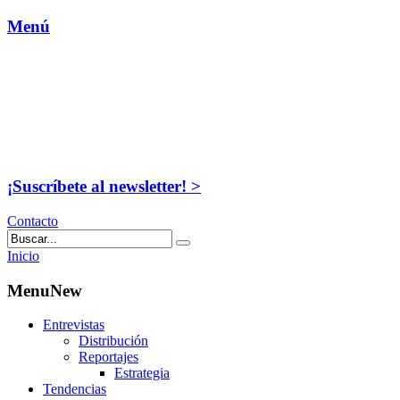
Menú
¡Suscríbete al newsletter! >
Contacto
Inicio
MenuNew
Entrevistas
Distribución
Reportajes
Estrategia
Tendencias