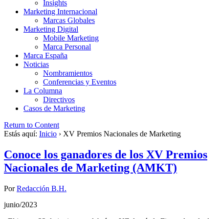
Insights
Marketing Internacional
Marcas Globales
Marketing Digital
Mobile Marketing
Marca Personal
Marca España
Noticias
Nombramientos
Conferencias y Eventos
La Columna
Directivos
Casos de Marketing
Return to Content
Estás aquí:
Inicio
›
XV Premios Nacionales de Marketing
Conoce los ganadores de los XV Premios
Nacionales de Marketing (AMKT)
Por
Redacción B.H.
junio/2023