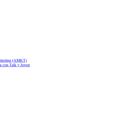
Marketing (AMKT)
na con Talk y Joven