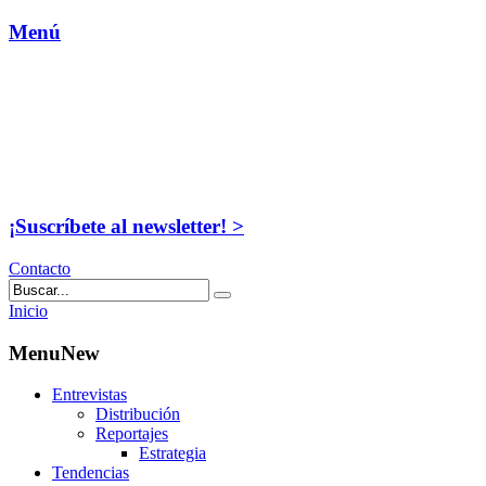
Menú
¡Suscríbete al newsletter! >
Contacto
Inicio
MenuNew
Entrevistas
Distribución
Reportajes
Estrategia
Tendencias