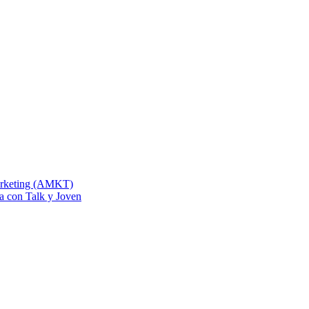
Marketing (AMKT)
na con Talk y Joven