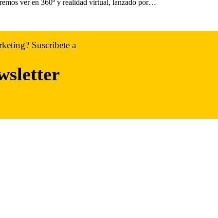
emos ver en 360º y realidad virtual, lanzado por…
rketing? Suscríbete a
wsletter