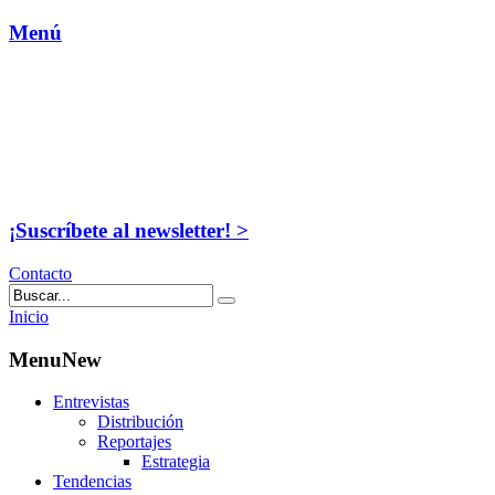
Menú
¡Suscríbete al newsletter! >
Contacto
Inicio
MenuNew
Entrevistas
Distribución
Reportajes
Estrategia
Tendencias