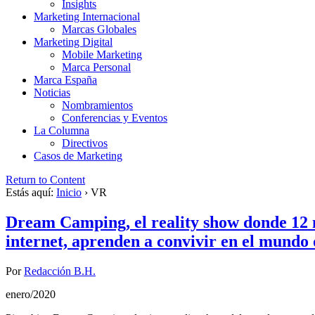
Insights
Marketing Internacional
Marcas Globales
Marketing Digital
Mobile Marketing
Marca Personal
Marca España
Noticias
Nombramientos
Conferencias y Eventos
La Columna
Directivos
Casos de Marketing
Return to Content
Estás aquí:
Inicio
›
VR
Dream Camping, el reality show donde 12 m
internet, aprenden a convivir en el mundo 
Por
Redacción B.H.
enero/2020