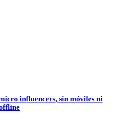
icro influencers, sin móviles ni
offline