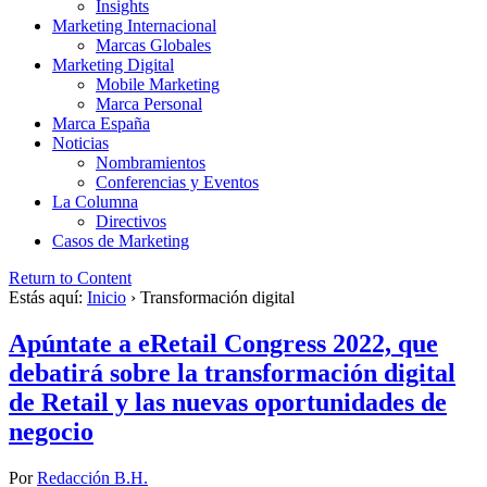
Insights
Marketing Internacional
Marcas Globales
Marketing Digital
Mobile Marketing
Marca Personal
Marca España
Noticias
Nombramientos
Conferencias y Eventos
La Columna
Directivos
Casos de Marketing
Return to Content
Estás aquí:
Inicio
›
Transformación digital
Apúntate a eRetail Congress 2022, que
debatirá sobre la transformación digital
de Retail y las nuevas oportunidades de
negocio
Por
Redacción B.H.