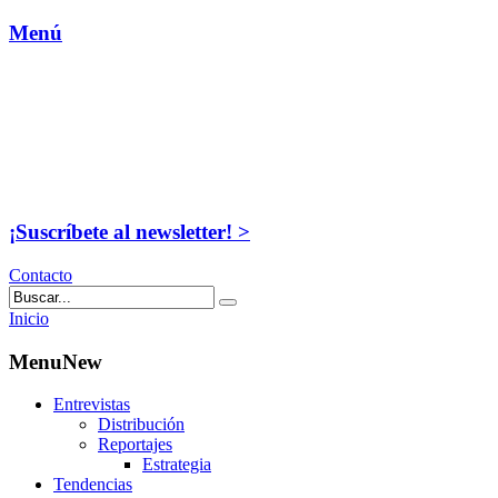
Menú
¡Suscríbete al newsletter! >
Contacto
Inicio
MenuNew
Entrevistas
Distribución
Reportajes
Estrategia
Tendencias