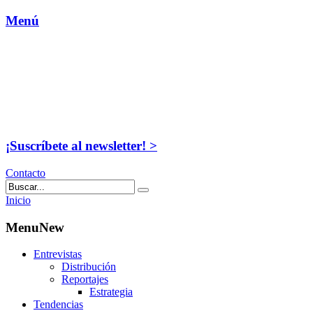
Menú
¡Suscríbete al newsletter! >
Contacto
Inicio
MenuNew
Entrevistas
Distribución
Reportajes
Estrategia
Tendencias