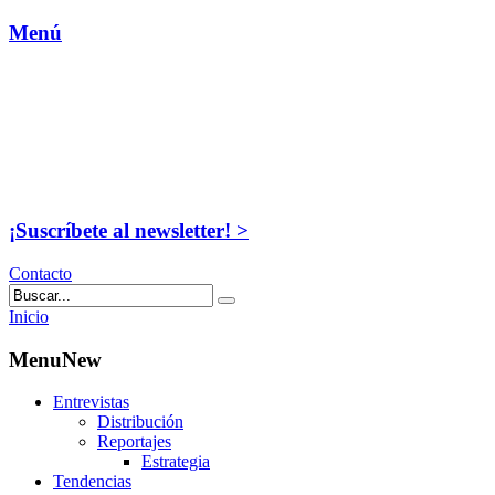
Menú
¡Suscríbete al newsletter! >
Contacto
Inicio
MenuNew
Entrevistas
Distribución
Reportajes
Estrategia
Tendencias