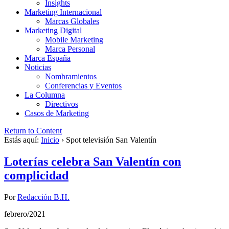
Insights
Marketing Internacional
Marcas Globales
Marketing Digital
Mobile Marketing
Marca Personal
Marca España
Noticias
Nombramientos
Conferencias y Eventos
La Columna
Directivos
Casos de Marketing
Return to Content
Estás aquí:
Inicio
›
Spot televisión San Valentín
Loterías celebra San Valentín con
complicidad
Por
Redacción B.H.
febrero/2021