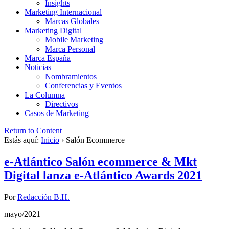
Insights
Marketing Internacional
Marcas Globales
Marketing Digital
Mobile Marketing
Marca Personal
Marca España
Noticias
Nombramientos
Conferencias y Eventos
La Columna
Directivos
Casos de Marketing
Return to Content
Estás aquí:
Inicio
›
Salón Ecommerce
e-Atlántico Salón ecommerce & Mkt
Digital lanza e-Atlántico Awards 2021
Por
Redacción B.H.
mayo/2021