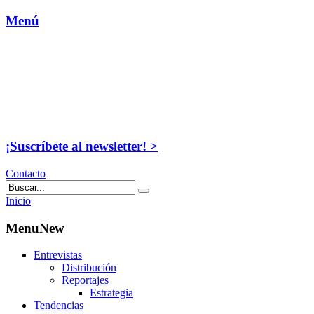
Menú
¡Suscríbete al newsletter! >
Contacto
Inicio
MenuNew
Entrevistas
Distribución
Reportajes
Estrategia
Tendencias