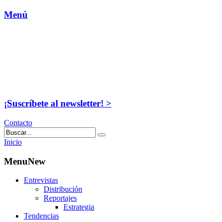
Menú
¡Suscríbete al newsletter! >
Contacto
Inicio
MenuNew
Entrevistas
Distribución
Reportajes
Estrategia
Tendencias