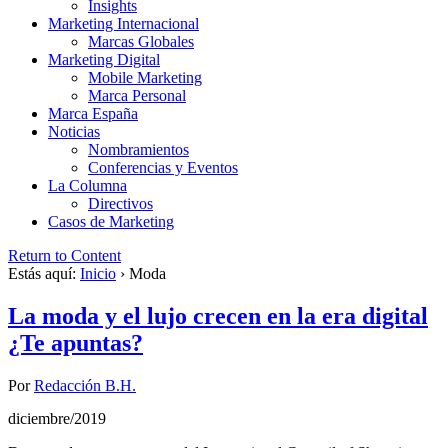
Insights
Marketing Internacional
Marcas Globales
Marketing Digital
Mobile Marketing
Marca Personal
Marca España
Noticias
Nombramientos
Conferencias y Eventos
La Columna
Directivos
Casos de Marketing
Return to Content
Estás aquí:
Inicio
›
Moda
La moda y el lujo crecen en la era digital
¿Te apuntas?
Por
Redacción B.H.
diciembre/2019